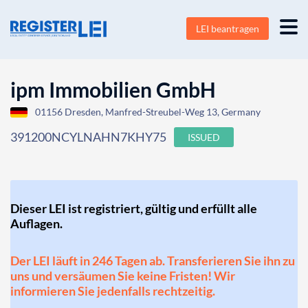
LEI beantragen
ipm Immobilien GmbH
01156 Dresden, Manfred-Streubel-Weg 13, Germany
391200NCYLNAHN7KHY75
ISSUED
Dieser LEI ist registriert, gültig und erfüllt alle
Auflagen.
Der LEI läuft in 246 Tagen ab. Transferieren Sie ihn zu
uns und versäumen Sie keine Fristen! Wir
informieren Sie jedenfalls rechtzeitig.