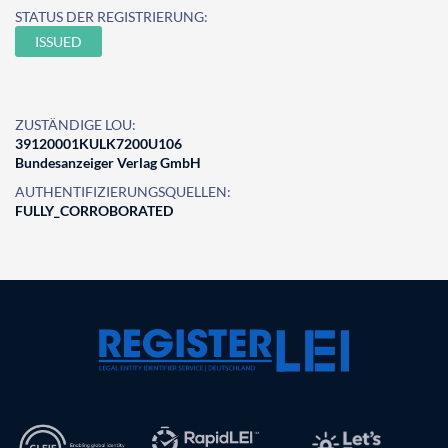
STATUS DER REGISTRIERUNG:
ISSUED
ZUSTÄNDIGE LOU:
39120001KULK7200U106
Bundesanzeiger Verlag GmbH
AUTHENTIFIZIERUNGSQUELLEN:
FULLY_CORROBORATED