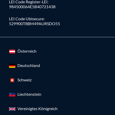
LEI Code Register-LEI:
984500064E5B40721438
LEI Code Ubisecure:
529900T8BM49AURSDO55
Österreich
Deutschland
Schweiz
Liechtenstein
Vereinigtes Königreich