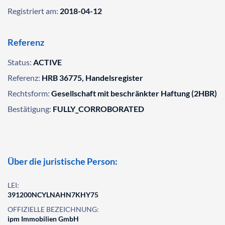
Registriert am:
2018-04-12
Referenz
Status:
ACTIVE
Referenz:
HRB 36775, Handelsregister
Rechtsform:
Gesellschaft mit beschränkter Haftung (2HBR)
Bestätigung:
FULLY_CORROBORATED
Über die juristische Person:
LEI:
391200NCYLNAHN7KHY75
OFFIZIELLE BEZEICHNUNG:
ipm Immobilien GmbH