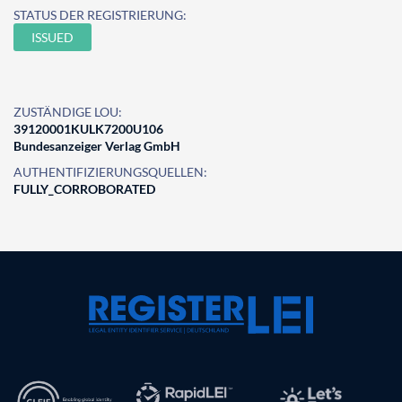
STATUS DER REGISTRIERUNG:
ISSUED
ZUSTÄNDIGE LOU:
39120001KULK7200U106
Bundesanzeiger Verlag GmbH
AUTHENTIFIZIERUNGSQUELLEN:
FULLY_CORROBORATED