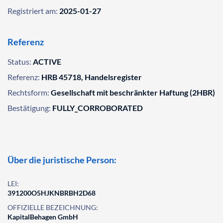
Registriert am:
2025-01-27
Referenz
Status:
ACTIVE
Referenz:
HRB 45718, Handelsregister
Rechtsform:
Gesellschaft mit beschränkter Haftung (2HBR)
Bestätigung:
FULLY_CORROBORATED
Über die juristische Person:
LEI:
391200O5HJKNBRBH2D68
OFFIZIELLE BEZEICHNUNG:
KapitalBehagen GmbH