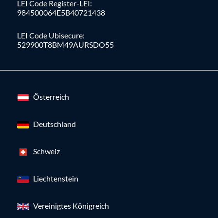
LEI Code Register-LEI:
984500064E5B40721438
LEI Code Ubisecure:
529900T8BM49AURSDO55
Österreich
Deutschland
Schweiz
Liechtenstein
Vereinigtes Königreich