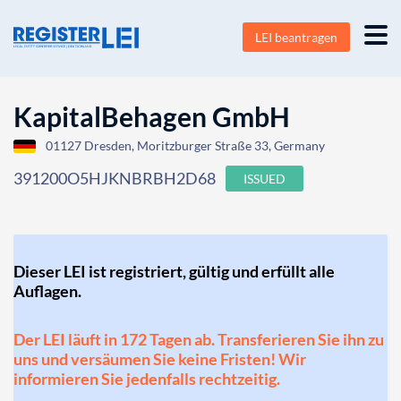
LEI beantragen
KapitalBehagen GmbH
01127 Dresden, Moritzburger Straße 33, Germany
391200O5HJKNBRBH2D68
ISSUED
Dieser LEI ist registriert, gültig und erfüllt alle
Auflagen.
Der LEI läuft in 172 Tagen ab. Transferieren Sie ihn zu
uns und versäumen Sie keine Fristen! Wir
informieren Sie jedenfalls rechtzeitig.