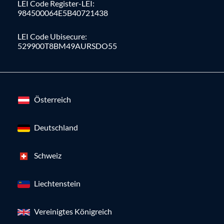
LEI Code Register-LEI:
984500064E5B40721438
LEI Code Ubisecure:
529900T8BM49AURSDO55
Österreich
Deutschland
Schweiz
Liechtenstein
Vereinigtes Königreich