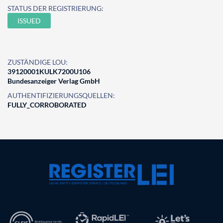
STATUS DER REGISTRIERUNG:
ISSUED
ZUSTÄNDIGE LOU:
39120001KULK7200U106
Bundesanzeiger Verlag GmbH
AUTHENTIFIZIERUNGSQUELLEN:
FULLY_CORROBORATED