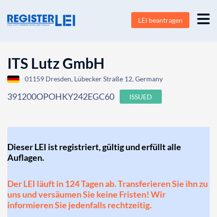
LEI beantragen
ITS Lutz GmbH
01159 Dresden, Lübecker Straße 12, Germany
391200OPOHKY242EGC60
ISSUED
Dieser LEI ist registriert, gültig und erfüllt alle
Auflagen.
Der LEI läuft in 124 Tagen ab. Transferieren Sie ihn zu
uns und versäumen Sie keine Fristen! Wir
informieren Sie jedenfalls rechtzeitig.