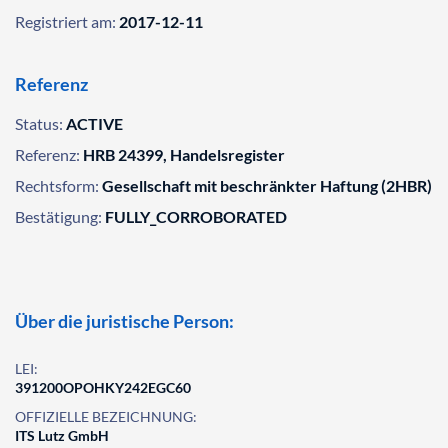
Registriert am:
2017-12-11
Referenz
Status:
ACTIVE
Referenz:
HRB 24399, Handelsregister
Rechtsform:
Gesellschaft mit beschränkter Haftung (2HBR)
Bestätigung:
FULLY_CORROBORATED
Über die juristische Person:
LEI:
391200OPOHKY242EGC60
OFFIZIELLE BEZEICHNUNG:
ITS Lutz GmbH