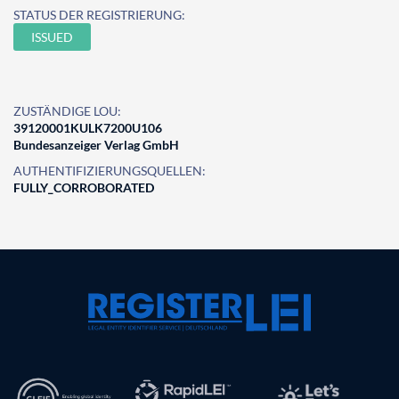
STATUS DER REGISTRIERUNG:
ISSUED
ZUSTÄNDIGE LOU:
39120001KULK7200U106
Bundesanzeiger Verlag GmbH
AUTHENTIFIZIERUNGSQUELLEN:
FULLY_CORROBORATED