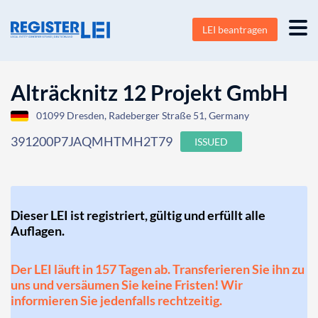
LEI beantragen
Alträcknitz 12 Projekt GmbH
01099 Dresden, Radeberger Straße 51, Germany
391200P7JAQMHTMH2T79
ISSUED
Dieser LEI ist registriert, gültig und erfüllt alle
Auflagen.
Der LEI läuft in 157 Tagen ab. Transferieren Sie ihn zu
uns und versäumen Sie keine Fristen! Wir
informieren Sie jedenfalls rechtzeitig.