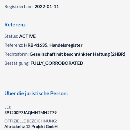
Registriert am:
2022-01-11
Referenz
Status:
ACTIVE
Referenz:
HRB 41635, Handelsregister
Rechtsform:
Gesellschaft mit beschränkter Haftung (2HBR)
Bestätigung:
FULLY_CORROBORATED
Über die juristische Person:
LEI:
391200P7JAQMHTMH2T79
OFFIZIELLE BEZEICHNUNG:
Alträcknitz 12 Projekt GmbH