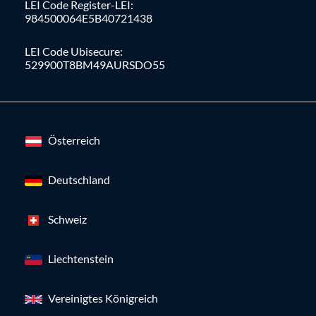
LEI Code Register-LEI:
984500064E5B40721438
LEI Code Ubisecure:
529900T8BM49AURSDO55
Österreich
Deutschland
Schweiz
Liechtenstein
Vereinigtes Königreich