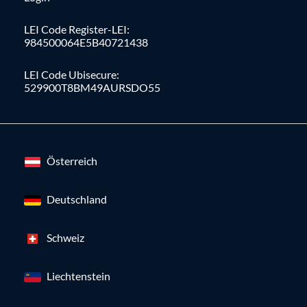
LEI Code Register-LEI:
984500064E5B40721438
LEI Code Ubisecure:
529900T8BM49AURSDO55
Österreich
Deutschland
Schweiz
Liechtenstein