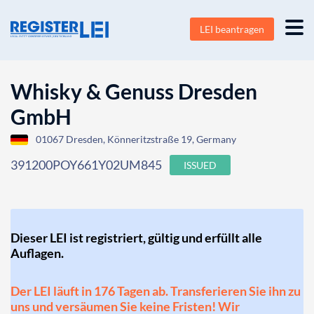
LEI beantragen
Whisky & Genuss Dresden
GmbH
01067 Dresden, Könneritzstraße 19, Germany
391200POY661Y02UM845
ISSUED
Dieser LEI ist registriert, gültig und erfüllt alle
Auflagen.
Der LEI läuft in 176 Tagen ab. Transferieren Sie ihn zu
uns und versäumen Sie keine Fristen! Wir