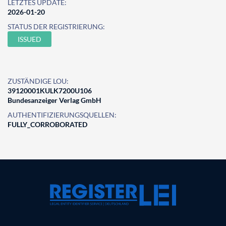
LETZTES UPDATE:
2026-01-20
STATUS DER REGISTRIERUNG:
ISSUED
ZUSTÄNDIGE LOU:
39120001KULK7200U106
Bundesanzeiger Verlag GmbH
AUTHENTIFIZIERUNGSQUELLEN:
FULLY_CORROBORATED