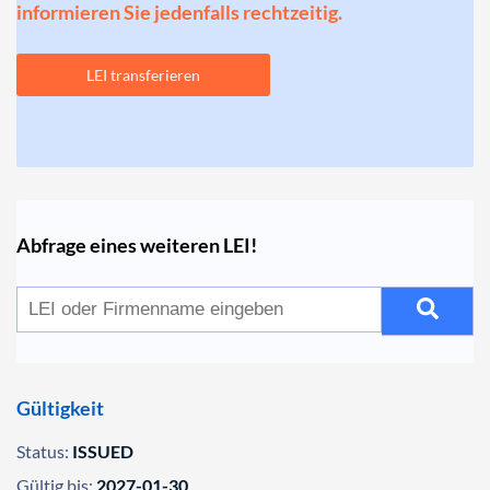
informieren Sie jedenfalls rechtzeitig.
LEI transferieren
Abfrage eines weiteren LEI!
Gültigkeit
Status:
ISSUED
Gültig bis:
2027-01-30