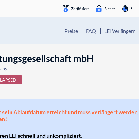
Preise
FAQ
LEI Verlängern
tungsgesellschaft mbH
many
LAPSED
 hat sein Ablaufdatum erreicht und muss verlängert werd
en!
hren LEI schnell und unkompliziert.