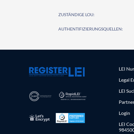
ZUSTÄNDIGE LOU:
AUTHENTIFIZIERUNGSQUELLEN:
LEI Nu
Legal E
LEI Su
Partne
Login
LEI Cod
98450