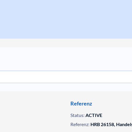
Referenz
Status:
ACTIVE
Referenz:
HRB 26158, Handels