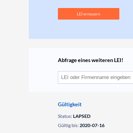
LEI erneuern
Abfrage eines weiteren LEI!
Gültigkeit
Status:
LAPSED
Gültig bis:
2020-07-16