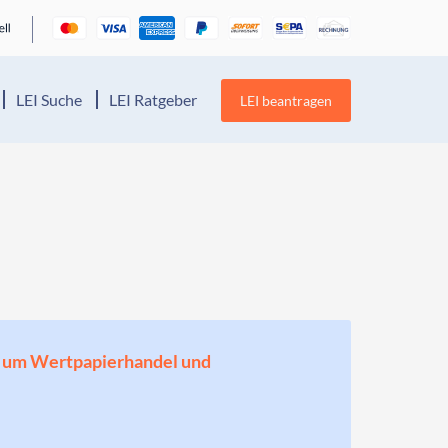
LEI Suche
LEI Ratgeber
LEI beantragen
en, um Wertpapierhandel und