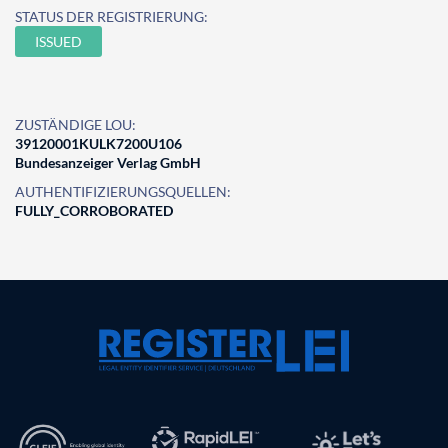
STATUS DER REGISTRIERUNG:
ISSUED
ZUSTÄNDIGE LOU:
39120001KULK7200U106
Bundesanzeiger Verlag GmbH
AUTHENTIFIZIERUNGSQUELLEN:
FULLY_CORROBORATED