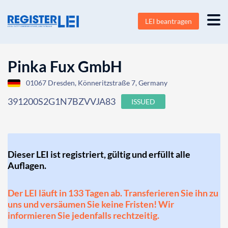
LEI beantragen
Pinka Fux GmbH
01067 Dresden, Könneritzstraße 7, Germany
391200S2G1N7BZVVJA83
ISSUED
Dieser LEI ist registriert, gültig und erfüllt alle
Auflagen.
Der LEI läuft in 133 Tagen ab. Transferieren Sie ihn zu
uns und versäumen Sie keine Fristen! Wir
informieren Sie jedenfalls rechtzeitig.