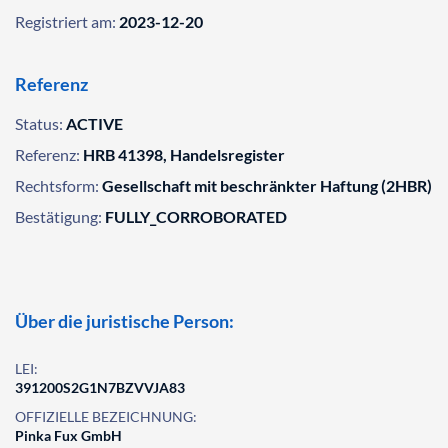
Registriert am:
2023-12-20
Referenz
Status:
ACTIVE
Referenz:
HRB 41398, Handelsregister
Rechtsform:
Gesellschaft mit beschränkter Haftung (2HBR)
Bestätigung:
FULLY_CORROBORATED
Über die juristische Person:
LEI:
391200S2G1N7BZVVJA83
OFFIZIELLE BEZEICHNUNG:
Pinka Fux GmbH