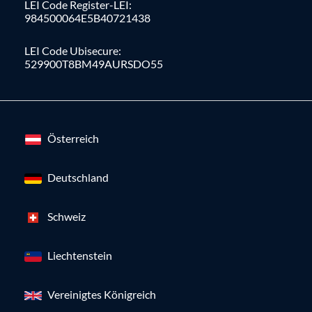
LEI Code Register-LEI:
984500064E5B40721438
LEI Code Ubisecure:
529900T8BM49AURSDO55
Österreich
Deutschland
Schweiz
Liechtenstein
Vereinigtes Königreich