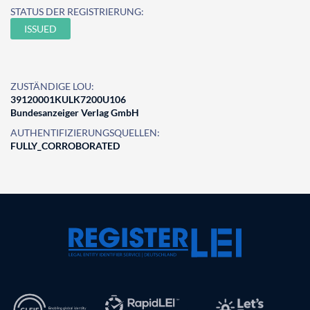
STATUS DER REGISTRIERUNG:
ISSUED
ZUSTÄNDIGE LOU:
39120001KULK7200U106
Bundesanzeiger Verlag GmbH
AUTHENTIFIZIERUNGSQUELLEN:
FULLY_CORROBORATED