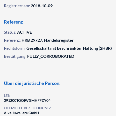
Registriert am:
2018-10-09
Referenz
Status:
ACTIVE
Referenz:
HRB 29727, Handelsregister
Rechtsform:
Gesellschaft mit beschränkter Haftung (2HBR)
Bestätigung:
FULLY_CORROBORATED
Über die juristische Person:
LEI:
391200TQQIWGMHFFDY04
OFFIZIELLE BEZEICHNUNG:
Aika Juweliere GmbH