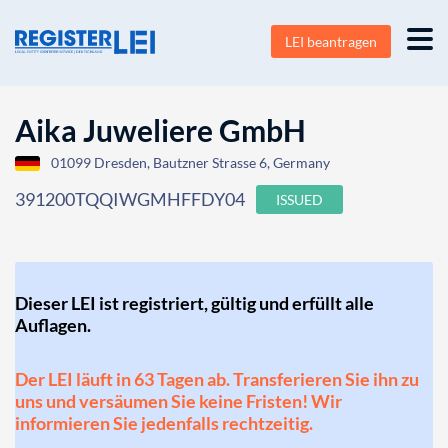
LEI beantragen
Aika Juweliere GmbH
01099 Dresden, Bautzner Strasse 6, Germany
391200TQQIWGMHFFDY04
ISSUED
Dieser LEI ist registriert, gültig und erfüllt alle
Auflagen.
Der LEI läuft in 63 Tagen ab. Transferieren Sie ihn zu
uns und versäumen Sie keine Fristen! Wir
informieren Sie jedenfalls rechtzeitig.