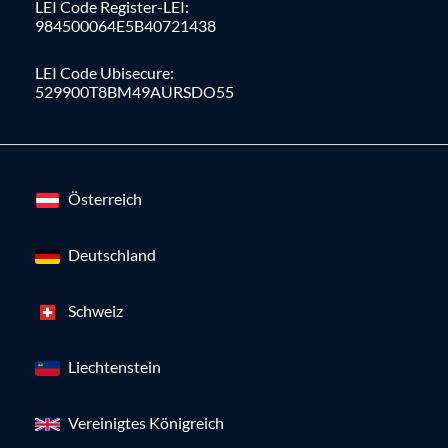
LEI Code Register-LEI:
984500064E5B40721438
LEI Code Ubisecure:
529900T8BM49AURSDO55
Österreich
Deutschland
Schweiz
Liechtenstein
Vereinigtes Königreich