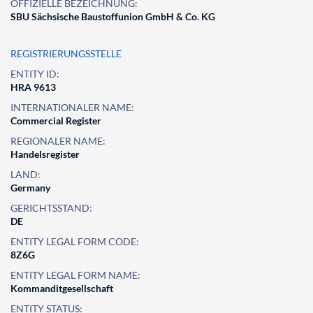
OFFIZIELLE BEZEICHNUNG:
SBU Sächsische Baustoffunion GmbH & Co. KG
REGISTRIERUNGSSTELLE
ENTITY ID:
HRA 9613
INTERNATIONALER NAME:
Commercial Register
REGIONALER NAME:
Handelsregister
LAND:
Germany
GERICHTSSTAND:
DE
ENTITY LEGAL FORM CODE:
8Z6G
ENTITY LEGAL FORM NAME:
Kommanditgesellschaft
ENTITY STATUS: