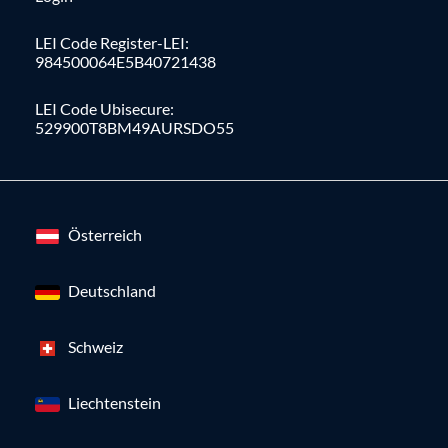
LEI Code Register-LEI:
984500064E5B40721438
LEI Code Ubisecure:
529900T8BM49AURSDO55
Österreich
Deutschland
Schweiz
Liechtenstein