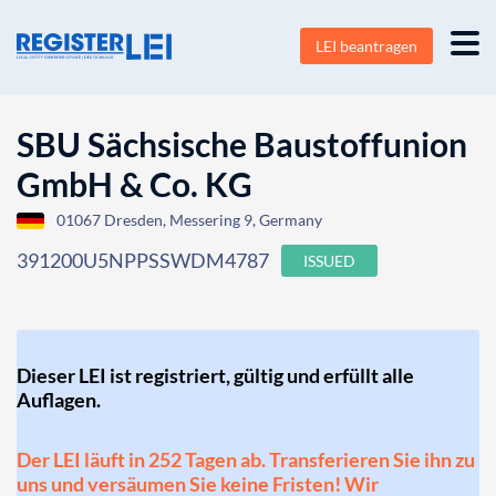
LEI beantragen
SBU Sächsische Baustoffunion
GmbH & Co. KG
01067 Dresden, Messering 9, Germany
391200U5NPPSSWDM4787
ISSUED
Dieser LEI ist registriert, gültig und erfüllt alle
Auflagen.
Der LEI läuft in 252 Tagen ab. Transferieren Sie ihn zu
uns und versäumen Sie keine Fristen! Wir