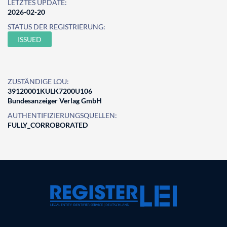
LETZTES UPDATE:
2026-02-20
STATUS DER REGISTRIERUNG:
ISSUED
ZUSTÄNDIGE LOU:
39120001KULK7200U106
Bundesanzeiger Verlag GmbH
AUTHENTIFIZIERUNGSQUELLEN:
FULLY_CORROBORATED