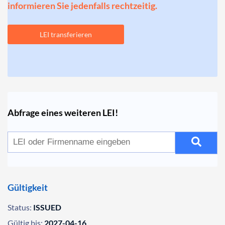
informieren Sie jedenfalls rechtzeitig.
LEI transferieren
Abfrage eines weiteren LEI!
Gültigkeit
Status:
ISSUED
Gültig bis:
2027-04-16