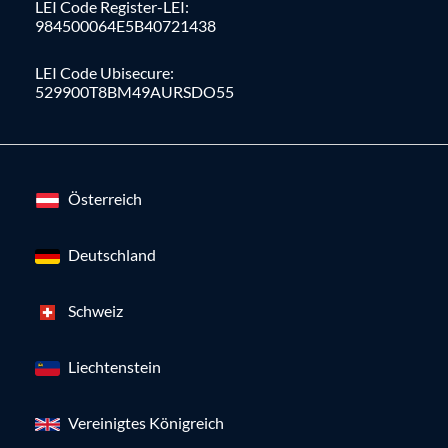
LEI Code Register-LEI:
984500064E5B40721438
LEI Code Ubisecure:
529900T8BM49AURSDO55
Österreich
Deutschland
Schweiz
Liechtenstein
Vereinigtes Königreich