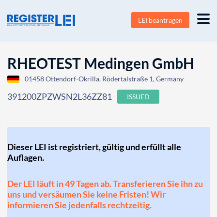
LEI beantragen
RHEOTEST Medingen GmbH
01458 Ottendorf-Okrilla, Rödertalstraße 1, Germany
391200ZPZWSN2L36ZZ81
ISSUED
Dieser LEI ist registriert, gültig und erfüllt alle
Auflagen.
Der LEI läuft in 49 Tagen ab. Transferieren Sie ihn zu
uns und versäumen Sie keine Fristen! Wir
informieren Sie jedenfalls rechtzeitig.