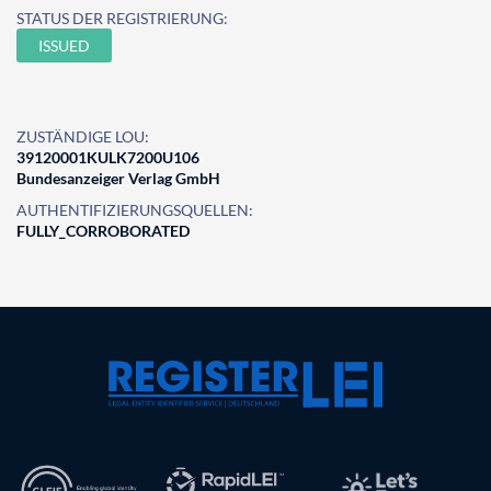
STATUS DER REGISTRIERUNG:
ISSUED
ZUSTÄNDIGE LOU:
39120001KULK7200U106
Bundesanzeiger Verlag GmbH
AUTHENTIFIZIERUNGSQUELLEN:
FULLY_CORROBORATED