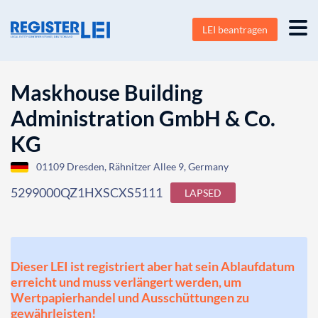
LEI beantragen
Maskhouse Building
Administration GmbH & Co.
KG
01109 Dresden, Rähnitzer Allee 9, Germany
5299000QZ1HXSCXS5111
LAPSED
Dieser LEI ist registriert aber hat sein Ablaufdatum
erreicht und muss verlängert werden, um
Wertpapierhandel und Ausschüttungen zu
gewährleisten!