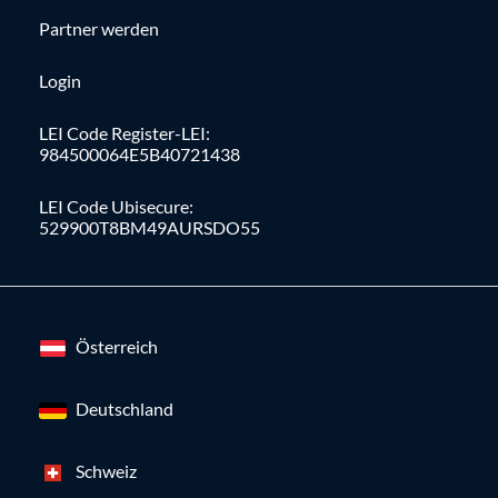
Partner werden
Login
LEI Code Register-LEI:
984500064E5B40721438
LEI Code Ubisecure:
529900T8BM49AURSDO55
Österreich
Deutschland
Schweiz