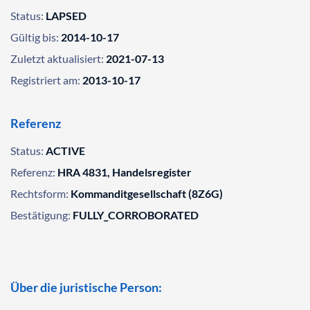
Status:
LAPSED
Gültig bis:
2014-10-17
Zuletzt aktualisiert:
2021-07-13
Registriert am:
2013-10-17
Referenz
Status:
ACTIVE
Referenz:
HRA 4831, Handelsregister
Rechtsform:
Kommanditgesellschaft (8Z6G)
Bestätigung:
FULLY_CORROBORATED
Über die juristische Person: