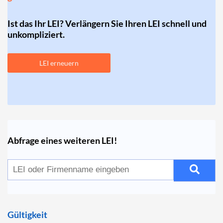
Ist das Ihr LEI? Verlängern Sie Ihren LEI schnell und
unkompliziert.
LEI erneuern
Abfrage eines weiteren LEI!
Gültigkeit