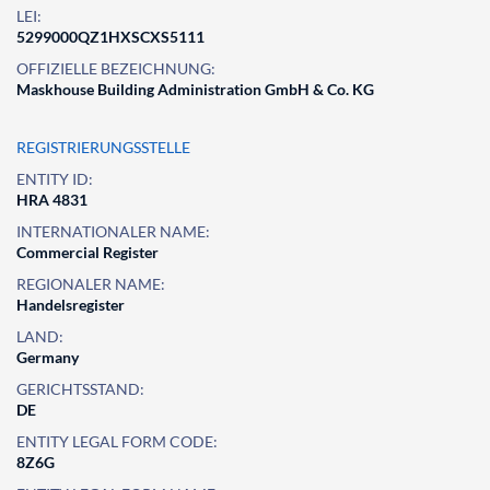
LEI:
5299000QZ1HXSCXS5111
OFFIZIELLE BEZEICHNUNG:
Maskhouse Building Administration GmbH & Co. KG
REGISTRIERUNGSSTELLE
ENTITY ID:
HRA 4831
INTERNATIONALER NAME:
Commercial Register
REGIONALER NAME:
Handelsregister
LAND:
Germany
GERICHTSSTAND:
DE
ENTITY LEGAL FORM CODE:
8Z6G