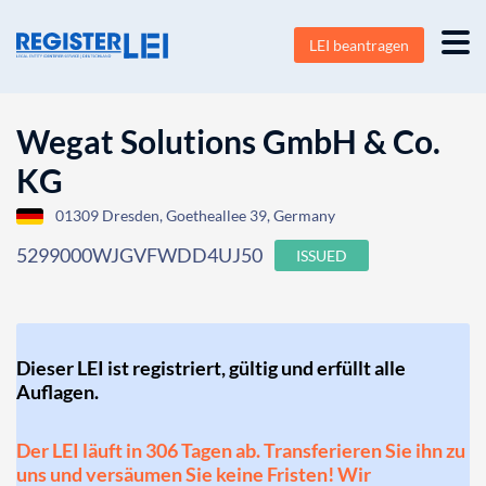
LEI beantragen
Wegat Solutions GmbH & Co.
KG
01309 Dresden, Goetheallee 39, Germany
5299000WJGVFWDD4UJ50
ISSUED
Dieser LEI ist registriert, gültig und erfüllt alle
Auflagen.
Der LEI läuft in 306 Tagen ab. Transferieren Sie ihn zu
uns und versäumen Sie keine Fristen! Wir