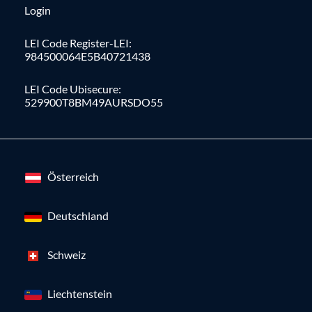
Login
LEI Code Register-LEI:
984500064E5B40721438
LEI Code Ubisecure:
529900T8BM49AURSDO55
Österreich
Deutschland
Schweiz
Liechtenstein