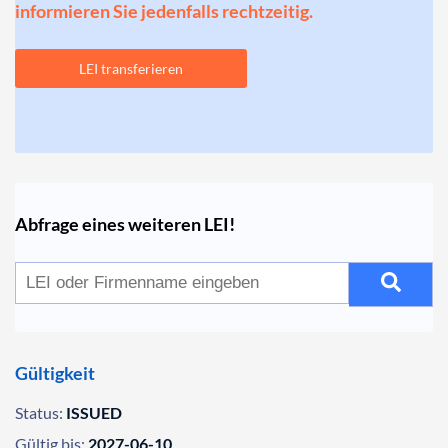
informieren Sie jedenfalls rechtzeitig.
LEI transferieren
Abfrage eines weiteren LEI!
Gültigkeit
Status:
ISSUED
Gültig bis:
2027-06-10