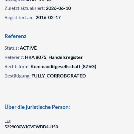
Zuletzt aktualisiert:
2026-06-10
Registriert am:
2016-02-17
Referenz
Status:
ACTIVE
Referenz:
HRA 8075, Handelsregister
Rechtsform:
Kommanditgesellschaft (8Z6G)
Bestätigung:
FULLY_CORROBORATED
Über die juristische Person:
LEI:
5299000WJGVFWDD4UJ50