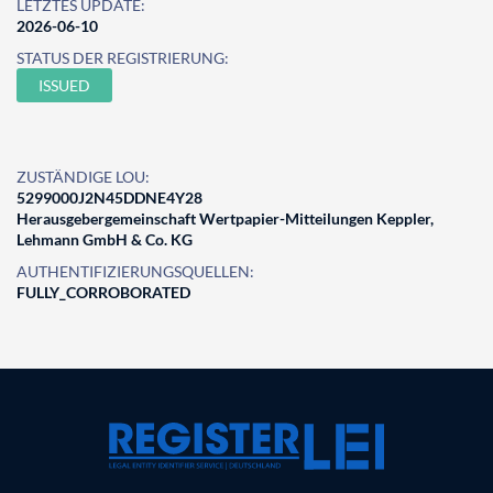
LETZTES UPDATE:
2026-06-10
STATUS DER REGISTRIERUNG:
ISSUED
ZUSTÄNDIGE LOU:
5299000J2N45DDNE4Y28
Herausgebergemeinschaft Wertpapier-Mitteilungen Keppler,
Lehmann GmbH & Co. KG
AUTHENTIFIZIERUNGSQUELLEN:
FULLY_CORROBORATED