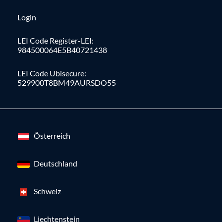
Login
LEI Code Register-LEI:
984500064E5B40721438
LEI Code Ubisecure:
529900T8BM49AURSDO55
Österreich
Deutschland
Schweiz
Liechtenstein