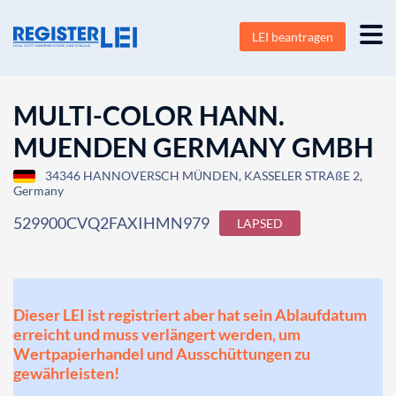
LEI beantragen
MULTI-COLOR HANN.
MUENDEN GERMANY GMBH
34346 HANNOVERSCH MÜNDEN, KASSELER STRAßE 2,
Germany
529900CVQ2FAXIHMN979
LAPSED
Dieser LEI ist registriert aber hat sein Ablaufdatum
erreicht und muss verlängert werden, um
Wertpapierhandel und Ausschüttungen zu
gewährleisten!