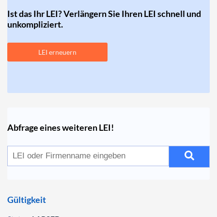
Ist das Ihr LEI? Verlängern Sie Ihren LEI schnell und
unkompliziert.
LEI erneuern
Abfrage eines weiteren LEI!
Gültigkeit