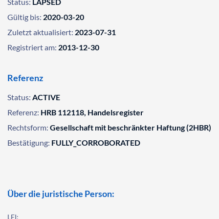
Status:
LAPSED
Gültig bis:
2020-03-20
Zuletzt aktualisiert:
2023-07-31
Registriert am:
2013-12-30
Referenz
Status:
ACTIVE
Referenz:
HRB 112118, Handelsregister
Rechtsform:
Gesellschaft mit beschränkter Haftung (2HBR)
Bestätigung:
FULLY_CORROBORATED
Über die juristische Person:
LEI: