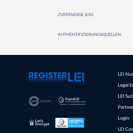
ZUSTÄNDIGE LOU:
AUTHENTIFIZIERUNGSQUELLEN:
LEI Nu
Legal E
LEI Su
Partne
Login
LEI Cod