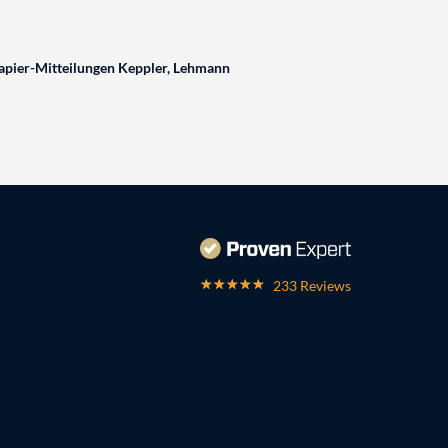
pier-Mitteilungen Keppler, Lehmann
233 Reviews