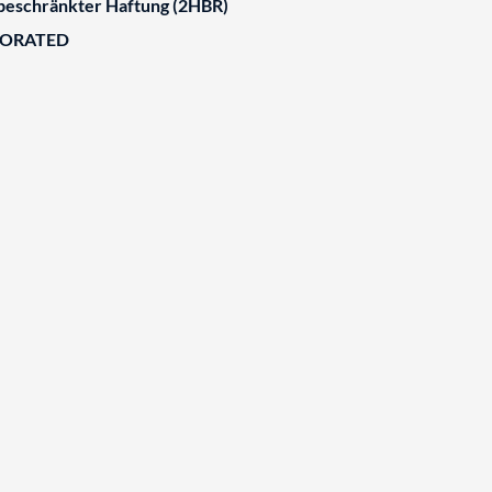
 beschränkter Haftung (2HBR)
BORATED