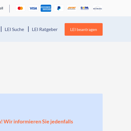
LEI Suche
LEI Ratgeber
LEI beantragen
n! Wir informieren Sie jedenfalls