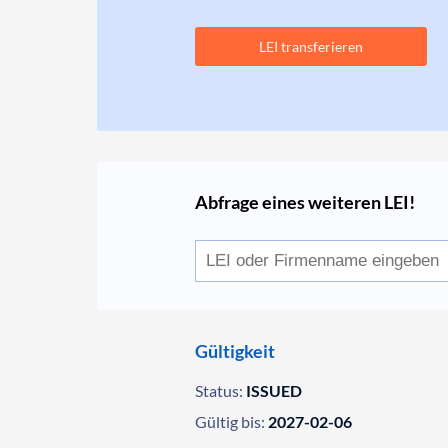
LEI transferieren
Abfrage eines weiteren LEI!
Gültigkeit
Status:
ISSUED
Gültig bis:
2027-02-06