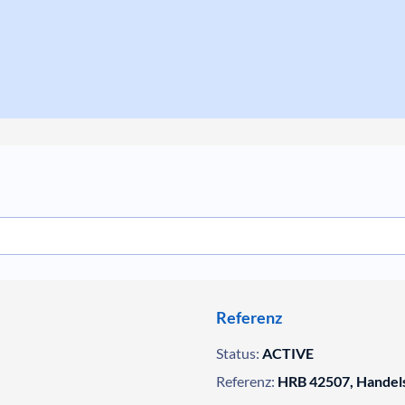
Referenz
Status:
ACTIVE
Referenz:
HRB 42507, Handels