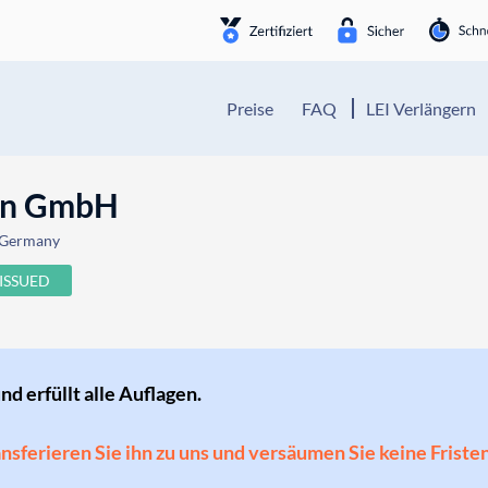
Preise
FAQ
LEI Verlängern
ion GmbH
, Germany
ISSUED
und erfüllt alle Auflagen.
ransferieren Sie ihn zu uns und versäumen Sie keine Friste