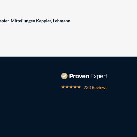
pier-Mitteilungen Keppler, Lehmann
233 Reviews