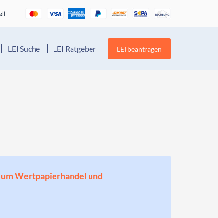
LEI Suche
LEI Ratgeber
LEI beantragen
en, um Wertpapierhandel und