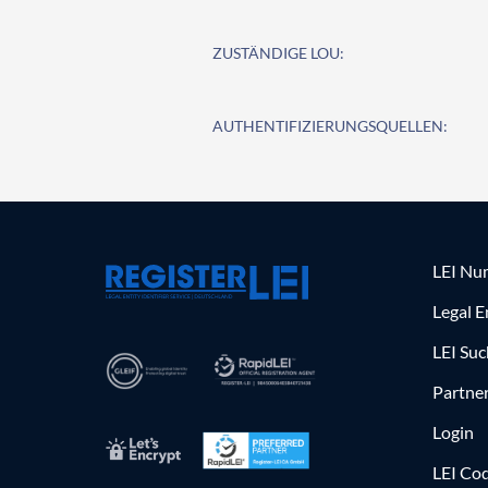
ZUSTÄNDIGE LOU:
AUTHENTIFIZIERUNGSQUELLEN:
LEI Nu
Legal E
LEI Su
Partne
Login
LEI Cod