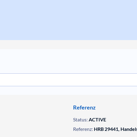
Referenz
Status:
ACTIVE
Referenz:
HRB 29441, Handels