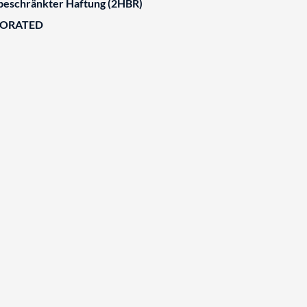
 beschränkter Haftung (2HBR)
BORATED