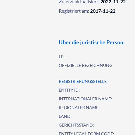
Zuletzt aktualisiert:
2022-11-22
Registriert am:
2017-11-22
Über die juristische Person:
LEI:
OFFIZIELLE BEZEICHNUNG:
REGISTRIERUNGSSTELLE
ENTITY ID:
INTERNATIONALER NAME:
REGIONALER NAME:
LAND:
GERICHTSSTAND:
ENTITY LEGAL FORM CODE: