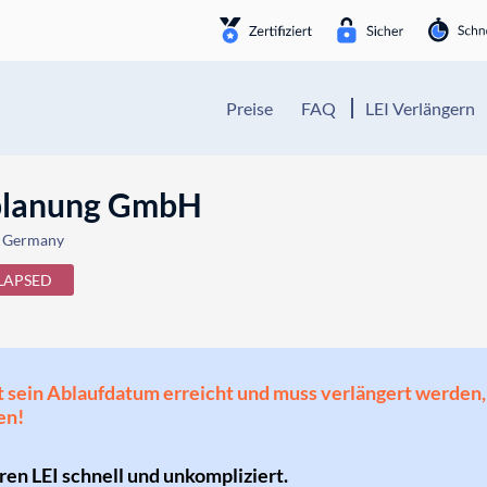
Preise
FAQ
LEI Verlängern
planung GmbH
, Germany
LAPSED
 hat sein Ablaufdatum erreicht und muss verlängert werd
en!
hren LEI schnell und unkompliziert.