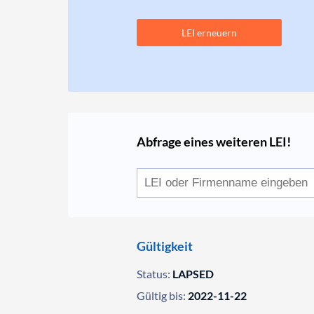
LEI erneuern
Abfrage eines weiteren LEI!
Gültigkeit
Status:
LAPSED
Gültig bis:
2022-11-22