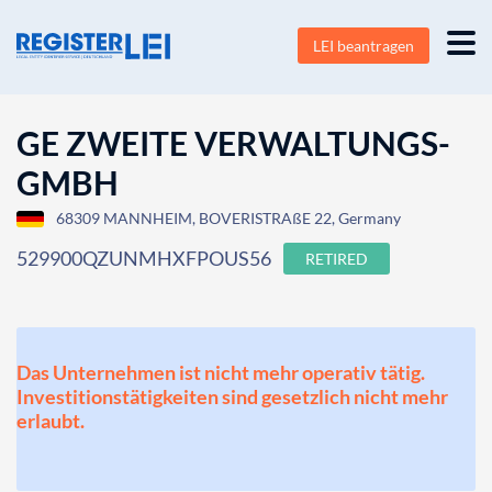
LEI beantragen
GE ZWEITE VERWALTUNGS-
GMBH
68309 MANNHEIM, BOVERISTRAßE 22, Germany
529900QZUNMHXFPOUS56
RETIRED
Das Unternehmen ist nicht mehr operativ tätig.
Investitionstätigkeiten sind gesetzlich nicht mehr
erlaubt.