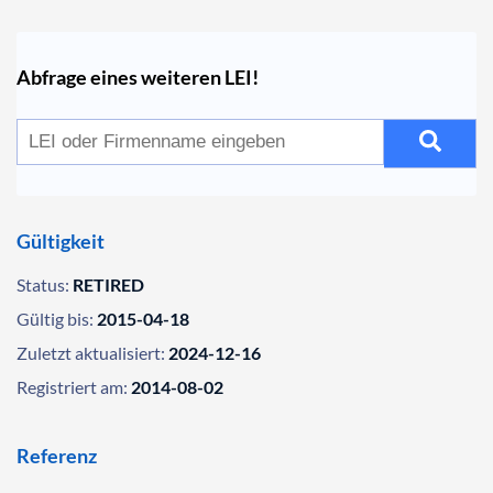
Abfrage eines weiteren LEI!
Gültigkeit
Status:
RETIRED
Gültig bis:
2015-04-18
Zuletzt aktualisiert:
2024-12-16
Registriert am:
2014-08-02
Referenz