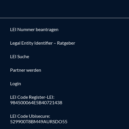
LEI Nummer beantragen
Legal Entity Identifier – Ratgeber
LEI Suche
Partner werden
Login
LEI Code Register-LEI:
984500064E5B40721438
LEI Code Ubisecure:
529900T8BM49AURSDO55