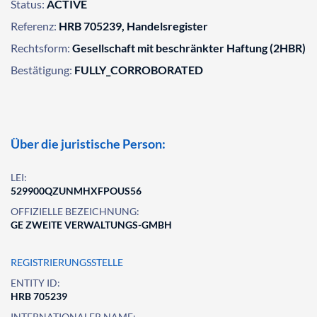
Status:
ACTIVE
Referenz:
HRB 705239, Handelsregister
Rechtsform:
Gesellschaft mit beschränkter Haftung (2HBR)
Bestätigung:
FULLY_CORROBORATED
Über die juristische Person:
LEI:
529900QZUNMHXFPOUS56
OFFIZIELLE BEZEICHNUNG:
GE ZWEITE VERWALTUNGS-GMBH
REGISTRIERUNGSSTELLE
ENTITY ID:
HRB 705239
INTERNATIONALER NAME: