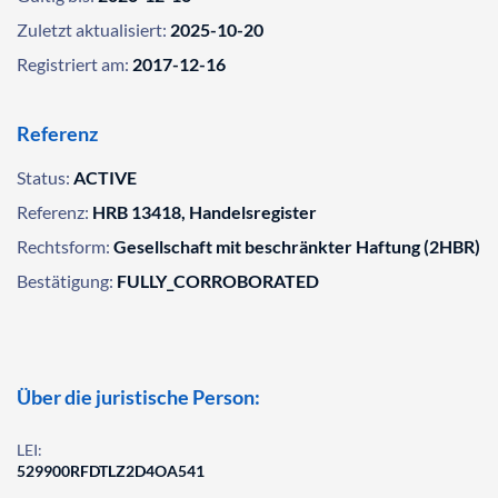
Zuletzt aktualisiert:
2025-10-20
Registriert am:
2017-12-16
Referenz
Status:
ACTIVE
Referenz:
HRB 13418, Handelsregister
Rechtsform:
Gesellschaft mit beschränkter Haftung (2HBR)
Bestätigung:
FULLY_CORROBORATED
Über die juristische Person:
LEI:
529900RFDTLZ2D4OA541