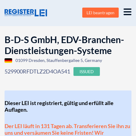
LEI beantragen
B-D-S GmbH, EDV-Branchen-
Dienstleistungen-Systeme
01099 Dresden, Stauffenbergallee 5, Germany
529900RFDTLZ2D4OA541
ISSUED
Dieser LEI ist registriert, gültig und erfüllt alle
Auflagen.
Der LEI läuft in 131 Tagen ab. Transferieren Sie ihn zu
uns und versäumen Sie keine Fristen! Wir