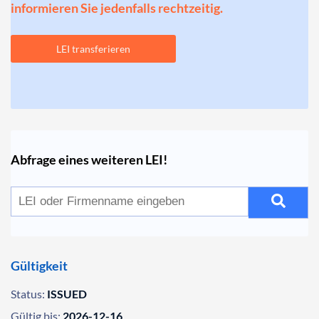
informieren Sie jedenfalls rechtzeitig.
LEI transferieren
Abfrage eines weiteren LEI!
Gültigkeit
Status:
ISSUED
Gültig bis:
2026-12-16