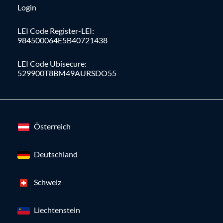
Login
LEI Code Register-LEI:
984500064E5B40721438
LEI Code Ubisecure:
529900T8BM49AURSDO55
Österreich
Deutschland
Schweiz
Liechtenstein