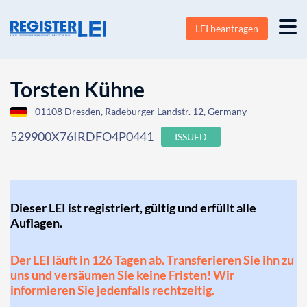
LEI beantragen
Torsten Kühne
01108 Dresden, Radeburger Landstr. 12, Germany
529900X76IRDFO4P0441
ISSUED
Dieser LEI ist registriert, gültig und erfüllt alle
Auflagen.
Der LEI läuft in 126 Tagen ab. Transferieren Sie ihn zu
uns und versäumen Sie keine Fristen! Wir
informieren Sie jedenfalls rechtzeitig.