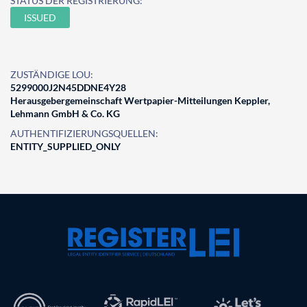
STATUS DER REGISTRIERUNG:
ISSUED
ZUSTÄNDIGE LOU:
5299000J2N45DDNE4Y28
Herausgebergemeinschaft Wertpapier-Mitteilungen Keppler,
Lehmann GmbH & Co. KG
AUTHENTIFIZIERUNGSQUELLEN:
ENTITY_SUPPLIED_ONLY