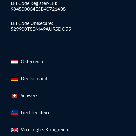
LEI Code Register-LEI:
984500064E5B40721438
LEI Code Ubisecure:
529900T8BM49AURSDO55
Österreich
Deutschland
Schweiz
Liechtenstein
Vereinigtes Königreich