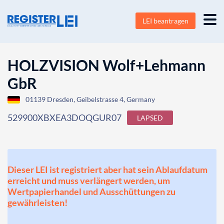
LEI beantragen
HOLZVISION Wolf+Lehmann
GbR
01139 Dresden, Geibelstrasse 4, Germany
529900XBXEA3DOQGUR07
LAPSED
Dieser LEI ist registriert aber hat sein Ablaufdatum
erreicht und muss verlängert werden, um
Wertpapierhandel und Ausschüttungen zu
gewährleisten!