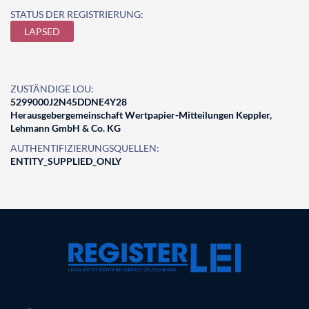
STATUS DER REGISTRIERUNG:
LAPSED
ZUSTÄNDIGE LOU:
5299000J2N45DDNE4Y28
Herausgebergemeinschaft Wertpapier-Mitteilungen Keppler,
Lehmann GmbH & Co. KG
AUTHENTIFIZIERUNGSQUELLEN:
ENTITY_SUPPLIED_ONLY