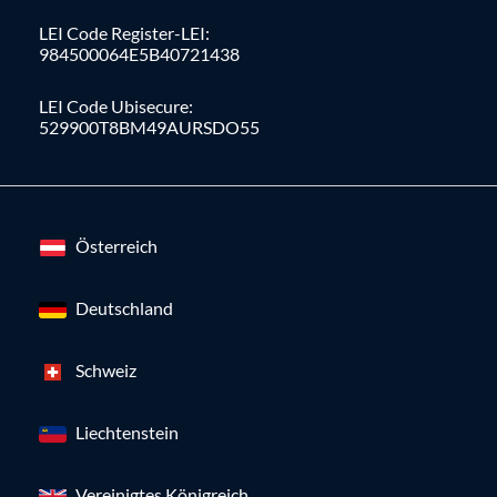
LEI Code Register-LEI:
984500064E5B40721438
LEI Code Ubisecure:
529900T8BM49AURSDO55
Österreich
Deutschland
Schweiz
Liechtenstein
Vereinigtes Königreich