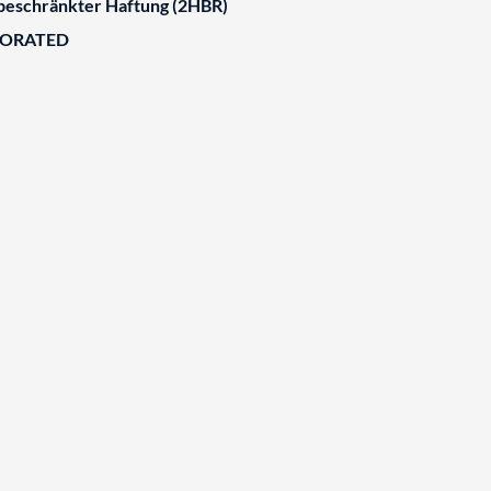
 beschränkter Haftung (2HBR)
BORATED