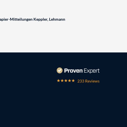
pier-Mitteilungen Keppler, Lehmann
233 Reviews