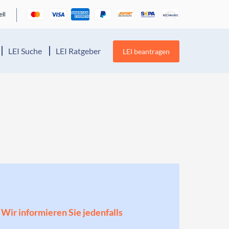
LEI Suche
LEI Ratgeber
LEI beantragen
! Wir informieren Sie jedenfalls