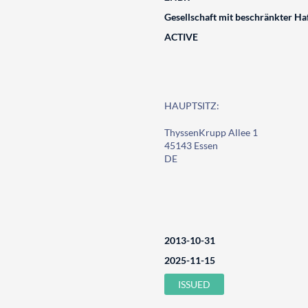
Gesellschaft mit beschränkter Ha
ACTIVE
HAUPTSITZ:
ThyssenKrupp Allee 1
45143 Essen
DE
2013-10-31
2025-11-15
ISSUED