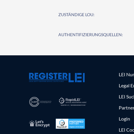
ZUSTÄNDIGE LOU:
AUTHENTIFIZIERUNGSQUELLEN:
LEI Nu
Legal E
LEI Su
Partne
Login
LEI Cod