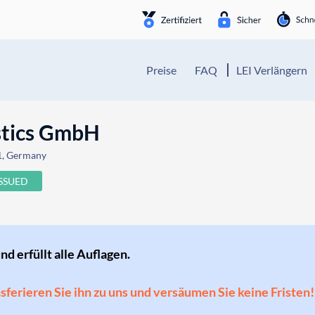
Preise
FAQ
LEI Verlängern
stics GmbH
1, Germany
ISSUED
und erfüllt alle Auflagen.
ansferieren Sie ihn zu uns und versäumen Sie keine Fristen