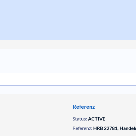
Referenz
Status:
ACTIVE
Referenz:
HRB 22781, Handels