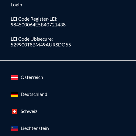
Login
LEI Code Register-LEI:
984500064E5B40721438
LEI Code Ubisecure:
529900T8BM49AURSDO55
Österreich
Deutschland
Schweiz
Liechtenstein