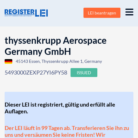
LEI beantragen
thyssenkrupp Aerospace
Germany GmbH
45143 Essen, Thyssenkrupp Allee 1, Germany
5493000ZEXP27YI6PY58
ISSUED
Dieser LEI ist registriert, gültig und erfüllt alle
Auflagen.
Der LEI läuft in 99 Tagen ab. Transferieren Sie ihn zu
uns und versäumen Sie keine Fristen! Wir