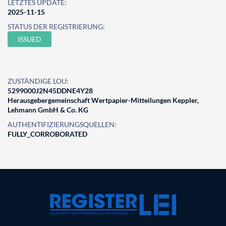
LETZTES UPDATE:
2025-11-15
STATUS DER REGISTRIERUNG:
ISSUED
ZUSTÄNDIGE LOU:
5299000J2N45DDNE4Y28
Herausgebergemeinschaft Wertpapier-Mitteilungen Keppler,
Lehmann GmbH & Co. KG
AUTHENTIFIZIERUNGSQUELLEN:
FULLY_CORROBORATED