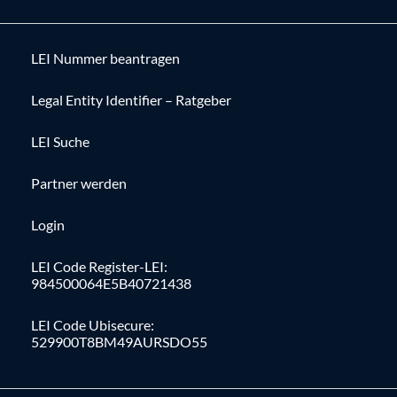
LEI Nummer beantragen
Legal Entity Identifier – Ratgeber
LEI Suche
Partner werden
Login
LEI Code Register-LEI:
984500064E5B40721438
LEI Code Ubisecure:
529900T8BM49AURSDO55