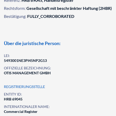
Referenz:
HRB 69045, Handelsregister
Rechtsform:
Gesellschaft mit beschränkter Haftung (2HBR)
Bestätigung:
FULLY_CORROBORATED
Über die juristische Person:
LEI:
5493001NE3PI45NP2G13
OFFIZIELLE BEZEICHNUNG:
OTIS MANAGEMENT GMBH
REGISTRIERUNGSSTELLE
ENTITY ID:
HRB 69045
INTERNATIONALER NAME:
Commercial Register