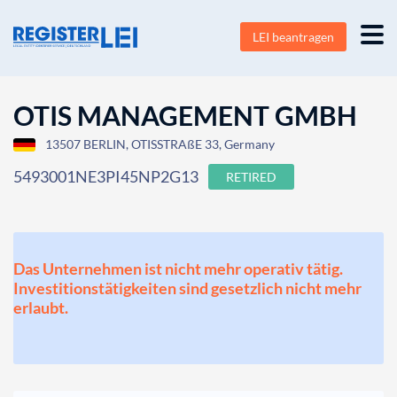
LEI beantragen
OTIS MANAGEMENT GMBH
13507 BERLIN, OTISSTRAßE 33, Germany
5493001NE3PI45NP2G13
RETIRED
Das Unternehmen ist nicht mehr operativ tätig.
Investitionstätigkeiten sind gesetzlich nicht mehr
erlaubt.