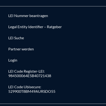
LEI Nummer beantragen
Legal Entity Identifier – Ratgeber
LEI Suche
Partner werden
Login
LEI Code Register-LEI:
984500064E5B40721438
LEI Code Ubisecure:
529900T8BM49AURSDO55