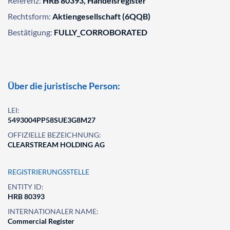
Referenz:
HRB 80393, Handelsregister
Rechtsform:
Aktiengesellschaft (6QQB)
Bestätigung:
FULLY_CORROBORATED
Über die juristische Person:
LEI:
5493004PP58SUE3G8M27
OFFIZIELLE BEZEICHNUNG:
CLEARSTREAM HOLDING AG
REGISTRIERUNGSSTELLE
ENTITY ID:
HRB 80393
INTERNATIONALER NAME:
Commercial Register