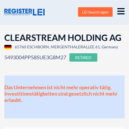
LEI beantragen
CLEARSTREAM HOLDING AG
65760 ESCHBORN, MERGENTHALERALLEE 61, Germany
5493004PP58SUE3G8M27
RETIRED
Das Unternehmen ist nicht mehr operativ tätig.
Investitionstätigkeiten sind gesetzlich nicht mehr
erlaubt.