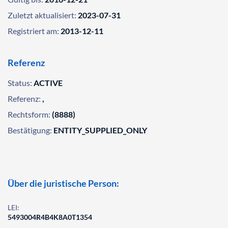
Zuletzt aktualisiert:
2023-07-31
Registriert am:
2013-12-11
Referenz
Status:
ACTIVE
Referenz:
,
Rechtsform:
(8888)
Bestätigung:
ENTITY_SUPPLIED_ONLY
Über die juristische Person:
LEI:
5493004R4B4K8A0T1354