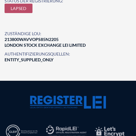
STATUS DER REGISTRIERUNG:
LAPSED
ZUSTÄNDIGE LOU:
213800WAVVOPS85N2205
LONDON STOCK EXCHANGE LEI LIMITED
AUTHENTIFIZIERUNGSQUELLEN:
ENTITY_SUPPLIED_ONLY