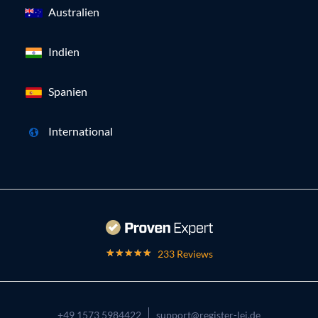
Australien
Indien
Spanien
International
233 Reviews
+49 1573 5984422
support@register-lei.de