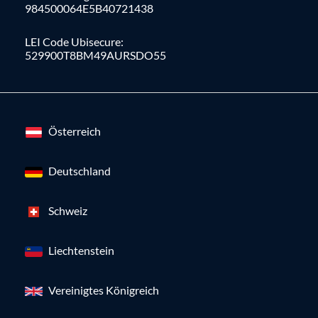
984500064E5B40721438
LEI Code Ubisecure:
529900T8BM49AURSDO55
Österreich
Deutschland
Schweiz
Liechtenstein
Vereinigtes Königreich