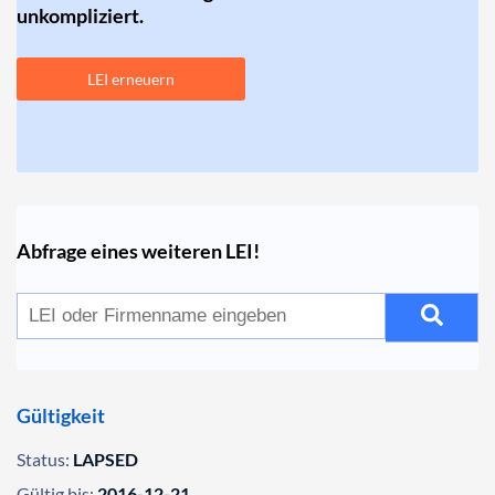
unkompliziert.
LEI erneuern
Abfrage eines weiteren LEI!
Gültigkeit
Status:
LAPSED
Gültig bis:
2016-12-21