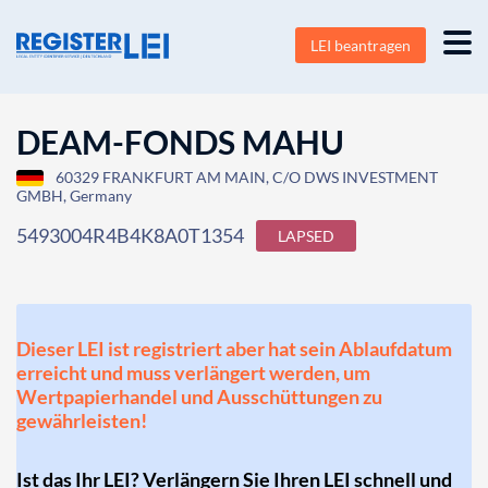
LEI beantragen
DEAM-FONDS MAHU
60329 FRANKFURT AM MAIN, C/O DWS INVESTMENT
GMBH, Germany
5493004R4B4K8A0T1354
LAPSED
Dieser LEI ist registriert aber hat sein Ablaufdatum
erreicht und muss verlängert werden, um
Wertpapierhandel und Ausschüttungen zu
gewährleisten!
Ist das Ihr LEI? Verlängern Sie Ihren LEI schnell und