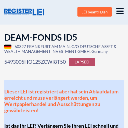
LEI beantragen
DEAM-FONDS ID5
60327 FRANKFURT AM MAIN, C/O DEUTSCHE ASSET &
WEALTH MANAGEMENT INVESTMENT GMBH, Germany
5493005HO12SZCWI8T50
LAPSED
Dieser LEI ist registriert aber hat sein Ablaufdatum
erreicht und muss verlängert werden, um
Wertpapierhandel und Ausschüttungen zu
gewährleisten!
Ist das Ihr LEI? Verlängern Sie Ihren LEI schnell und