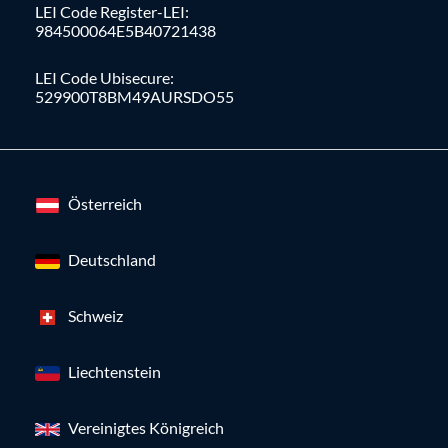
LEI Code Register-LEI:
984500064E5B40721438
LEI Code Ubisecure:
529900T8BM49AURSDO55
Österreich
Deutschland
Schweiz
Liechtenstein
Vereinigtes Königreich