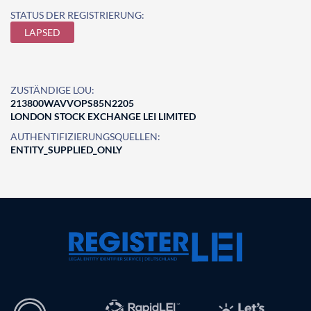
STATUS DER REGISTRIERUNG:
LAPSED
ZUSTÄNDIGE LOU:
213800WAVVOPS85N2205
LONDON STOCK EXCHANGE LEI LIMITED
AUTHENTIFIZIERUNGSQUELLEN:
ENTITY_SUPPLIED_ONLY