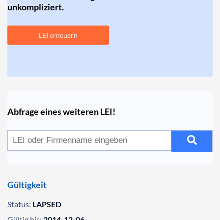
unkompliziert.
LEI erneuern
Abfrage eines weiteren LEI!
Gültigkeit
Status:
LAPSED
Gültig bis:
2014-12-06