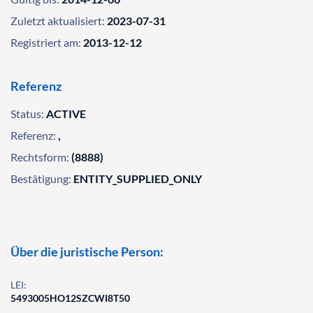
Zuletzt aktualisiert:
2023-07-31
Registriert am:
2013-12-12
Referenz
Status:
ACTIVE
Referenz:
,
Rechtsform:
(8888)
Bestätigung:
ENTITY_SUPPLIED_ONLY
Über die juristische Person:
LEI:
5493005HO12SZCWI8T50