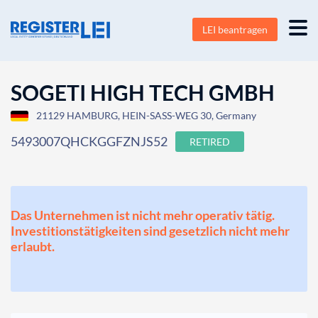
LEI beantragen
SOGETI HIGH TECH GMBH
21129 HAMBURG, HEIN-SASS-WEG 30, Germany
5493007QHCKGGFZNJS52
RETIRED
Das Unternehmen ist nicht mehr operativ tätig.
Investitionstätigkeiten sind gesetzlich nicht mehr
erlaubt.