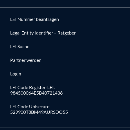
LEI Nummer beantragen
Legal Entity Identifier – Ratgeber
LEI Suche
Partner werden
Login
LEI Code Register-LEI:
984500064E5B40721438
LEI Code Ubisecure:
529900T8BM49AURSDO55