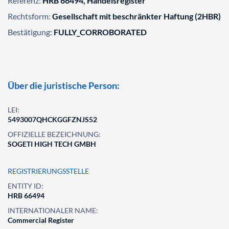
Referenz:
HRB 66494, Handelsregister
Rechtsform:
Gesellschaft mit beschränkter Haftung (2HBR)
Bestätigung:
FULLY_CORROBORATED
Über die juristische Person:
LEI:
5493007QHCKGGFZNJS52
OFFIZIELLE BEZEICHNUNG:
SOGETI HIGH TECH GMBH
REGISTRIERUNGSSTELLE
ENTITY ID:
HRB 66494
INTERNATIONALER NAME:
Commercial Register