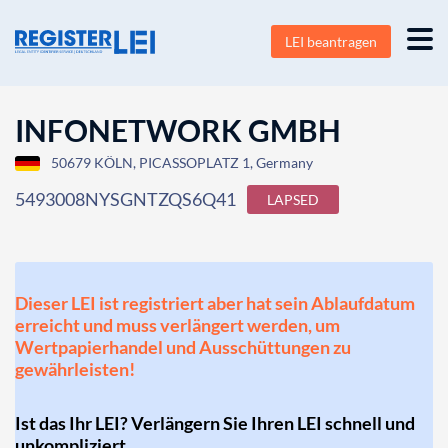
LEI beantragen
INFONETWORK GMBH
50679 KÖLN, PICASSOPLATZ 1, Germany
5493008NYSGNTZQS6Q41
LAPSED
Dieser LEI ist registriert aber hat sein Ablaufdatum
erreicht und muss verlängert werden, um
Wertpapierhandel und Ausschüttungen zu
gewährleisten!
Ist das Ihr LEI? Verlängern Sie Ihren LEI schnell und
unkompliziert.