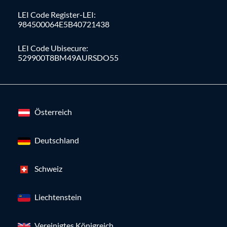
LEI Code Register-LEI:
984500064E5B40721438
LEI Code Ubisecure:
529900T8BM49AURSDO55
Österreich
Deutschland
Schweiz
Liechtenstein
Vereinigtes Königreich