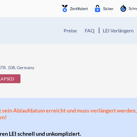
Preise
FAQ
LEI Verlängern
R. 108, Germany
LAPSED
 hat sein Ablaufdatum erreicht und muss verlängert werd
en!
hren LEI schnell und unkompliziert.