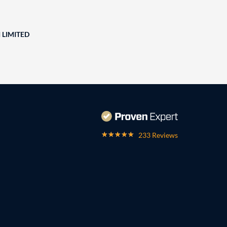
 LIMITED
233 Reviews