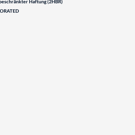
 beschränkter Haftung (2HBR)
BORATED