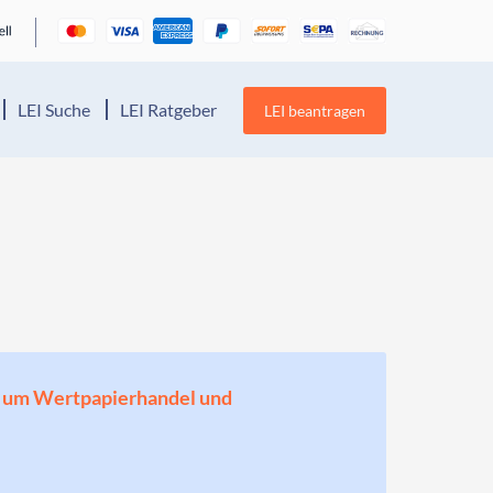
LEI Suche
LEI Ratgeber
LEI beantragen
en, um Wertpapierhandel und