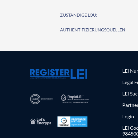
ZUSTÄNDIGE LOU:
AUTHENTIFIZIERUNGSQUELLEN:
LEI Nu
Legal E
LEI Su
Partne
Login
LEI Cod
98450