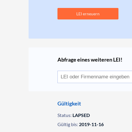
LEI erneuern
Abfrage eines weiteren LEI!
Gültigkeit
Status:
LAPSED
Gültig bis:
2019-11-16