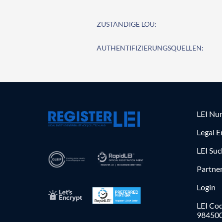
ZUSTÄNDIGE LOU:
AUTHENTIFIZIERUNGSQUELLEN:
LEI Nu
Legal E
LEI Su
Partne
Login
LEI Cod
98450