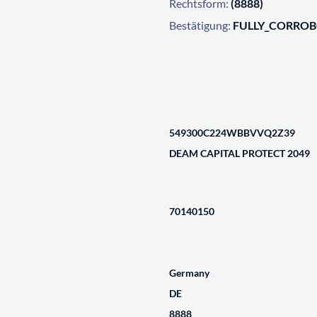
Rechtsform:
(8888)
Bestätigung:
FULLY_CORRO
549300C224WBBVVQ2Z39
DEAM CAPITAL PROTECT 2049
70140150
Germany
DE
8888