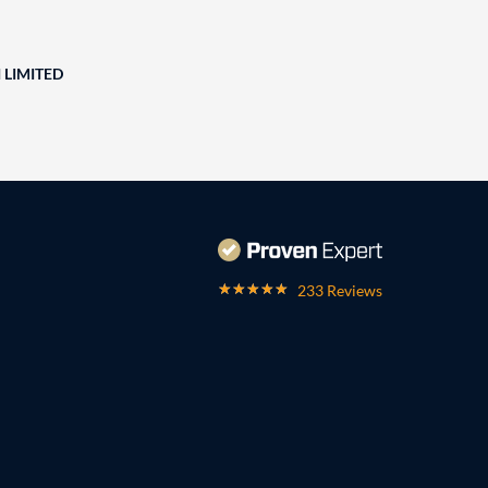
 LIMITED
233 Reviews