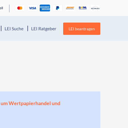
LEI Suche
LEI Ratgeber
LEI beantragen
en, um Wertpapierhandel und