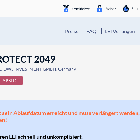
Preise
FAQ
LEI Verlängern
ROTECT 2049
/O DWS INVESTMENT GMBH, Germany
LAPSED
 hat sein Ablaufdatum erreicht und muss verlängert werd
en!
hren LEI schnell und unkompliziert.