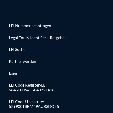
LEI Nummer beantragen
Legal Entity Identifier – Ratgeber
LEI Suche
Partner werden
Login
LEI Code Register-LEI:
984500064E5B40721438
LEI Code Ubisecure:
529900T8BM49AURSDO55