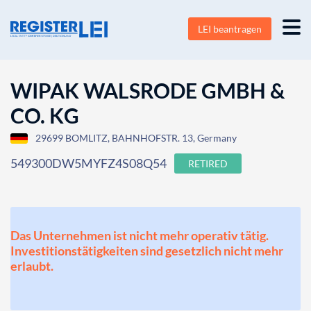
LEI beantragen
WIPAK WALSRODE GMBH &
CO. KG
29699 BOMLITZ, BAHNHOFSTR. 13, Germany
549300DW5MYFZ4S08Q54
RETIRED
Das Unternehmen ist nicht mehr operativ tätig.
Investitionstätigkeiten sind gesetzlich nicht mehr
erlaubt.