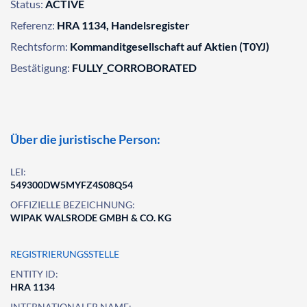
Status:
ACTIVE
Referenz:
HRA 1134, Handelsregister
Rechtsform:
Kommanditgesellschaft auf Aktien (T0YJ)
Bestätigung:
FULLY_CORROBORATED
Über die juristische Person:
LEI:
549300DW5MYFZ4S08Q54
OFFIZIELLE BEZEICHNUNG:
WIPAK WALSRODE GMBH & CO. KG
REGISTRIERUNGSSTELLE
ENTITY ID:
HRA 1134
INTERNATIONALER NAME: