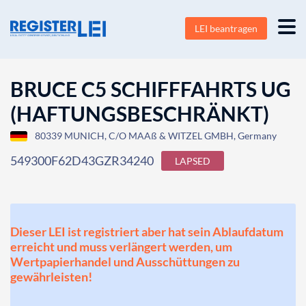
LEI beantragen
BRUCE C5 SCHIFFFAHRTS UG
(HAFTUNGSBESCHRÄNKT)
80339 MUNICH, C/O MAAß & WITZEL GMBH, Germany
549300F62D43GZR34240
LAPSED
Dieser LEI ist registriert aber hat sein Ablaufdatum
erreicht und muss verlängert werden, um
Wertpapierhandel und Ausschüttungen zu
gewährleisten!