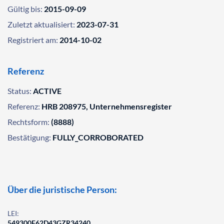
Gültig bis:
2015-09-09
Zuletzt aktualisiert:
2023-07-31
Registriert am:
2014-10-02
Referenz
Status:
ACTIVE
Referenz:
HRB 208975, Unternehmensregister
Rechtsform:
(8888)
Bestätigung:
FULLY_CORROBORATED
Über die juristische Person:
LEI:
549300F62D43GZR34240