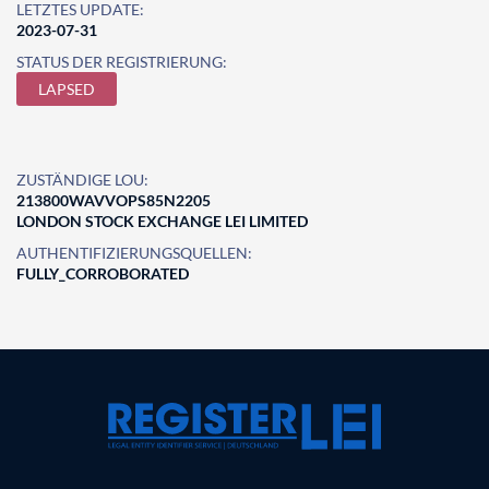
LETZTES UPDATE:
2023-07-31
STATUS DER REGISTRIERUNG:
LAPSED
ZUSTÄNDIGE LOU:
213800WAVVOPS85N2205
LONDON STOCK EXCHANGE LEI LIMITED
AUTHENTIFIZIERUNGSQUELLEN:
FULLY_CORROBORATED