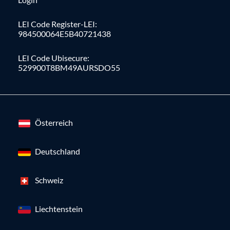
LEI Code Register-LEI:
984500064E5B40721438
LEI Code Ubisecure:
529900T8BM49AURSDO55
Österreich
Deutschland
Schweiz
Liechtenstein