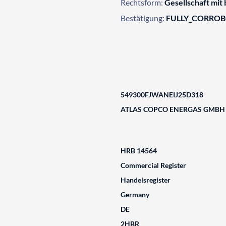
Rechtsform:
Gesellschaft mit
Bestätigung:
FULLY_CORRO
549300FJWANEIJ25D318
ATLAS COPCO ENERGAS GMBH
HRB 14564
Commercial Register
Handelsregister
Germany
DE
2HBR