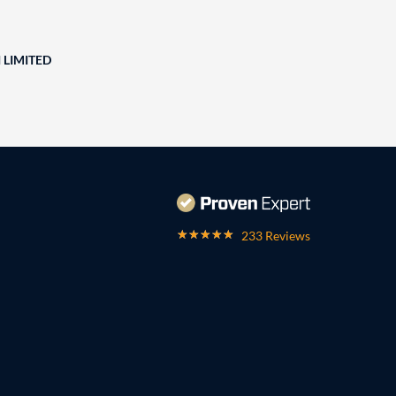
 LIMITED
233 Reviews