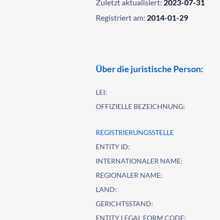
Zuletzt aktualisiert:
2023-07-31
Registriert am:
2014-01-29
Über die juristische Person:
LEI:
OFFIZIELLE BEZEICHNUNG:
REGISTRIERUNGSSTELLE
ENTITY ID:
INTERNATIONALER NAME:
REGIONALER NAME:
LAND:
GERICHTSSTAND:
ENTITY LEGAL FORM CODE: