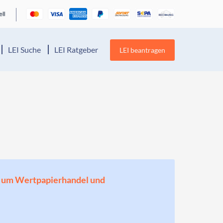
LEI Suche
LEI Ratgeber
LEI beantragen
en, um Wertpapierhandel und