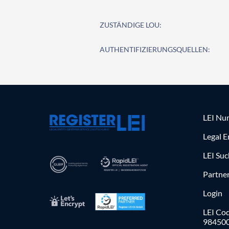
ZUSTÄNDIGE LOU:
AUTHENTIFIZIERUNGSQUELLEN:
LEI Nu
Legal E
LEI Su
Partne
Login
LEI Cod
98450