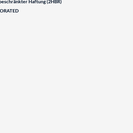
 beschränkter Haftung (2HBR)
BORATED