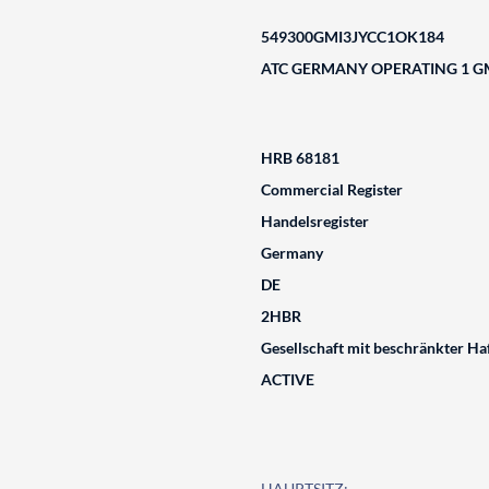
549300GMI3JYCC1OK184
ATC GERMANY OPERATING 1 
HRB 68181
Commercial Register
Handelsregister
Germany
DE
2HBR
Gesellschaft mit beschränkter Ha
ACTIVE
HAUPTSITZ: