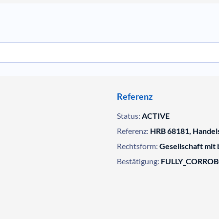
Referenz
Status:
ACTIVE
Referenz:
HRB 68181, Handels
Rechtsform:
Gesellschaft mit
Bestätigung:
FULLY_CORRO