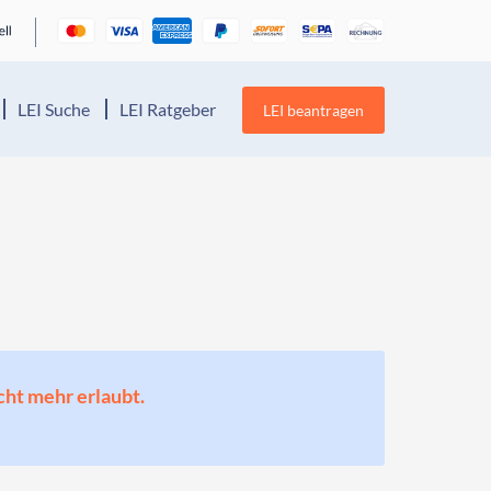
LEI Suche
LEI Ratgeber
LEI beantragen
cht mehr erlaubt.