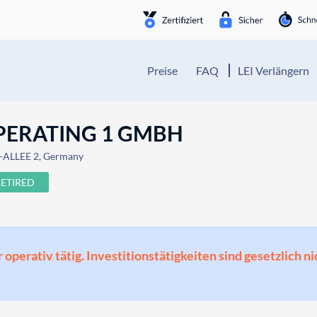
Preise
FAQ
LEI Verlängern
PERATING 1 GMBH
ALLEE 2, Germany
RETIRED
perativ tätig. Investitionstätigkeiten sind gesetzlich ni