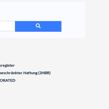
register
 beschränkter Haftung (2HBR)
BORATED