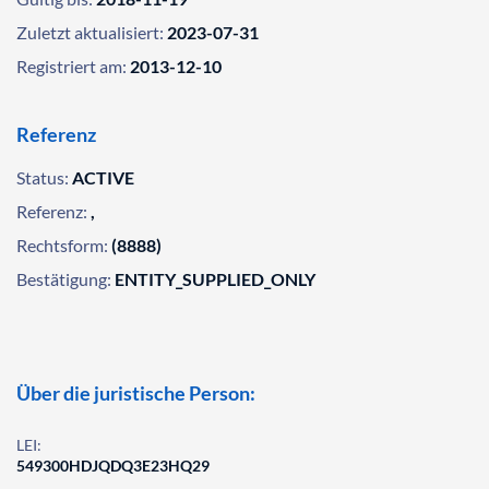
Zuletzt aktualisiert:
2023-07-31
Registriert am:
2013-12-10
Referenz
Status:
ACTIVE
Referenz:
,
Rechtsform:
(8888)
Bestätigung:
ENTITY_SUPPLIED_ONLY
Über die juristische Person:
LEI:
549300HDJQDQ3E23HQ29