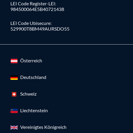
LEI Code Register-LEI:
984500064E5B40721438
LEI Code Ubisecure:
529900T8BM49AURSDO55
Österreich
Deutschland
Schweiz
Liechtenstein
Vereinigtes Königreich