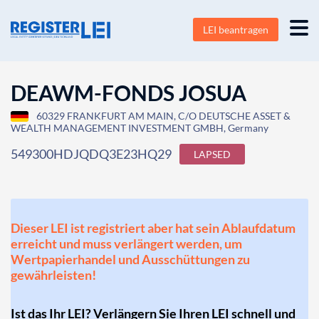
LEI beantragen
DEAWM-FONDS JOSUA
60329 FRANKFURT AM MAIN, C/O DEUTSCHE ASSET &
WEALTH MANAGEMENT INVESTMENT GMBH, Germany
549300HDJQDQ3E23HQ29
LAPSED
Dieser LEI ist registriert aber hat sein Ablaufdatum
erreicht und muss verlängert werden, um
Wertpapierhandel und Ausschüttungen zu
gewährleisten!
Ist das Ihr LEI? Verlängern Sie Ihren LEI schnell und