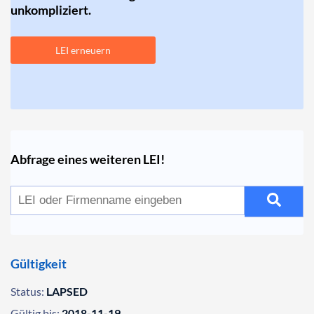
unkompliziert.
LEI erneuern
Abfrage eines weiteren LEI!
Gültigkeit
Status:
LAPSED
Gültig bis:
2018-11-19