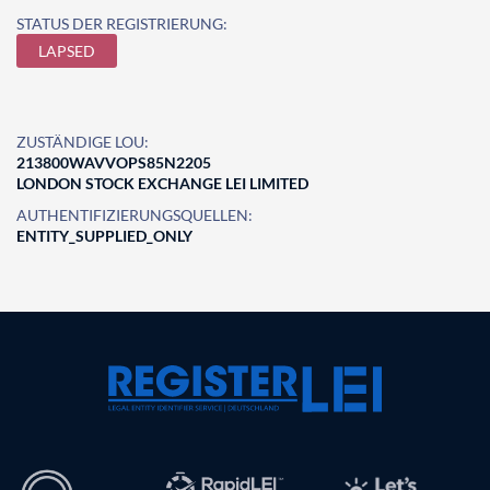
STATUS DER REGISTRIERUNG:
LAPSED
ZUSTÄNDIGE LOU:
213800WAVVOPS85N2205
LONDON STOCK EXCHANGE LEI LIMITED
AUTHENTIFIZIERUNGSQUELLEN:
ENTITY_SUPPLIED_ONLY