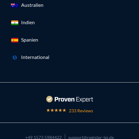
Australien
Indien
Spanien
International
233 Reviews
+49 1573 5984422
support@register-lei.de