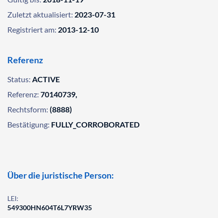
Zuletzt aktualisiert:
2023-07-31
Registriert am:
2013-12-10
Referenz
Status:
ACTIVE
Referenz:
70140739,
Rechtsform:
(8888)
Bestätigung:
FULLY_CORROBORATED
Über die juristische Person:
LEI:
549300HN604T6L7YRW35