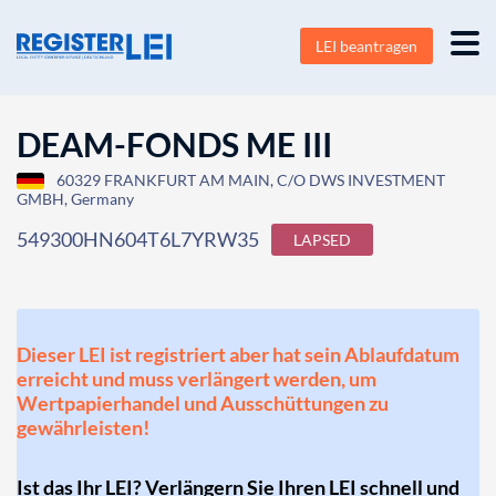
LEI beantragen
DEAM-FONDS ME III
60329 FRANKFURT AM MAIN, C/O DWS INVESTMENT
GMBH, Germany
549300HN604T6L7YRW35
LAPSED
Dieser LEI ist registriert aber hat sein Ablaufdatum
erreicht und muss verlängert werden, um
Wertpapierhandel und Ausschüttungen zu
gewährleisten!
Ist das Ihr LEI? Verlängern Sie Ihren LEI schnell und