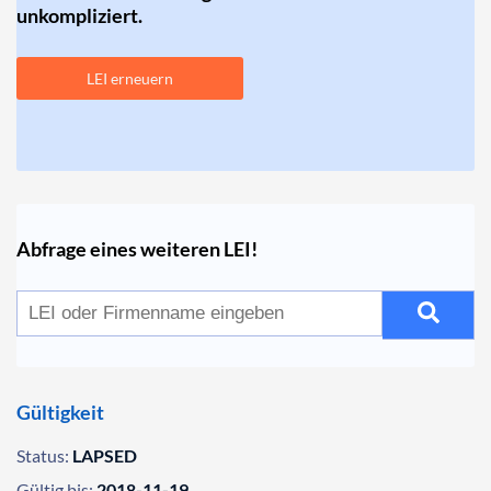
unkompliziert.
LEI erneuern
Abfrage eines weiteren LEI!
Gültigkeit
Status:
LAPSED
Gültig bis:
2018-11-19