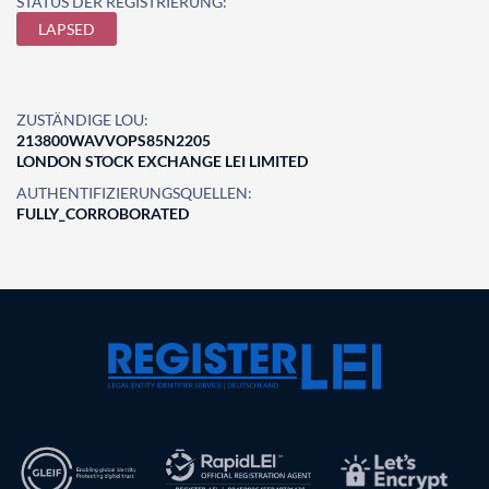
STATUS DER REGISTRIERUNG:
LAPSED
ZUSTÄNDIGE LOU:
213800WAVVOPS85N2205
LONDON STOCK EXCHANGE LEI LIMITED
AUTHENTIFIZIERUNGSQUELLEN:
FULLY_CORROBORATED