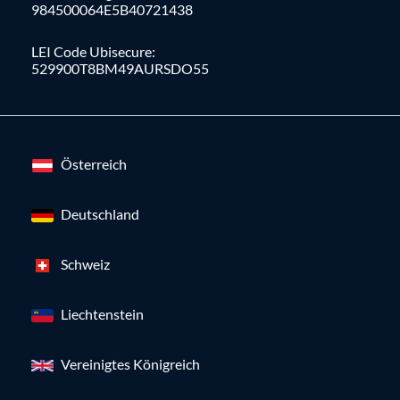
984500064E5B40721438
LEI Code Ubisecure:
529900T8BM49AURSDO55
Österreich
Deutschland
Schweiz
Liechtenstein
Vereinigtes Königreich