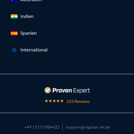
Indien
Spanien
International
233 Reviews
+49 1573 5984422
support@register-lei.de