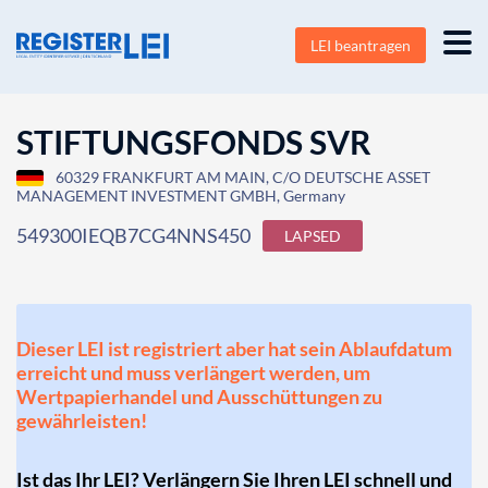
LEI beantragen
STIFTUNGSFONDS SVR
60329 FRANKFURT AM MAIN, C/O DEUTSCHE ASSET
MANAGEMENT INVESTMENT GMBH, Germany
549300IEQB7CG4NNS450
LAPSED
Dieser LEI ist registriert aber hat sein Ablaufdatum
erreicht und muss verlängert werden, um
Wertpapierhandel und Ausschüttungen zu
gewährleisten!
Ist das Ihr LEI? Verlängern Sie Ihren LEI schnell und