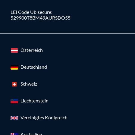
LEI Code Ubisecure:
529900T8BM49AURSDO55
Österreich
Deutschland
Schweiz
Liechtenstein
Vereinigtes Königreich
Australien