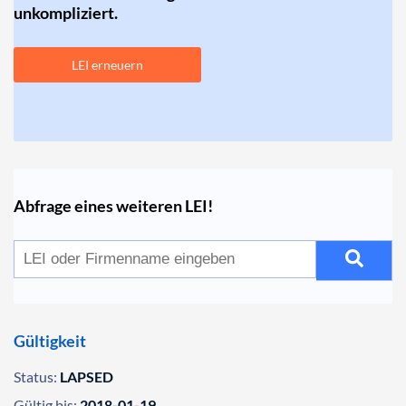
unkompliziert.
LEI erneuern
Abfrage eines weiteren LEI!
Gültigkeit
Status:
LAPSED
Gültig bis:
2018-01-19