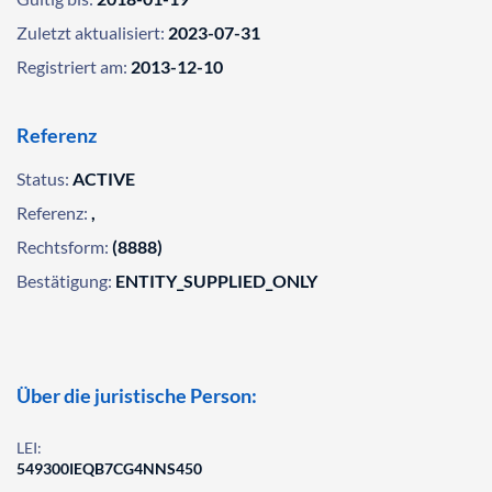
Zuletzt aktualisiert:
2023-07-31
Registriert am:
2013-12-10
Referenz
Status:
ACTIVE
Referenz:
,
Rechtsform:
(8888)
Bestätigung:
ENTITY_SUPPLIED_ONLY
Über die juristische Person:
LEI:
549300IEQB7CG4NNS450