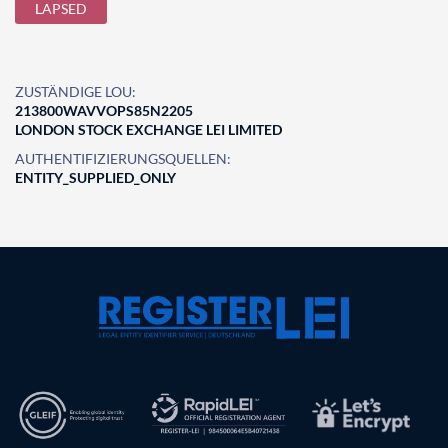
LAPSED
ZUSTÄNDIGE LOU:
213800WAVVOPS85N2205
LONDON STOCK EXCHANGE LEI LIMITED
AUTHENTIFIZIERUNGSQUELLEN:
ENTITY_SUPPLIED_ONLY