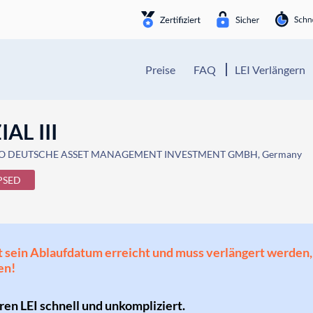
Preise
FAQ
LEI Verlängern
AL III
/O DEUTSCHE ASSET MANAGEMENT INVESTMENT GMBH, Germany
PSED
 hat sein Ablaufdatum erreicht und muss verlängert werd
en!
hren LEI schnell und unkompliziert.