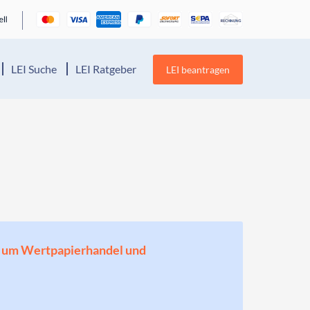
LEI Suche
LEI Ratgeber
LEI beantragen
en, um Wertpapierhandel und