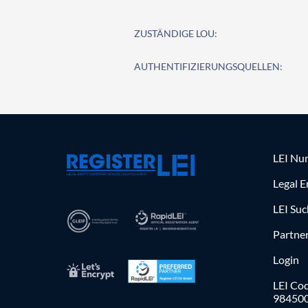
ZUSTÄNDIGE LOU:
AUTHENTIFIZIERUNGSQUELLEN:
LEI Nu
Legal E
LEI Su
Partne
Login
LEI Cod
98450