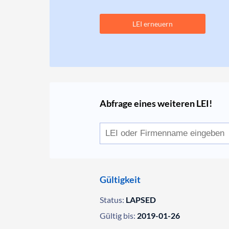
LEI erneuern
Abfrage eines weiteren LEI!
Gültigkeit
Status:
LAPSED
Gültig bis:
2019-01-26