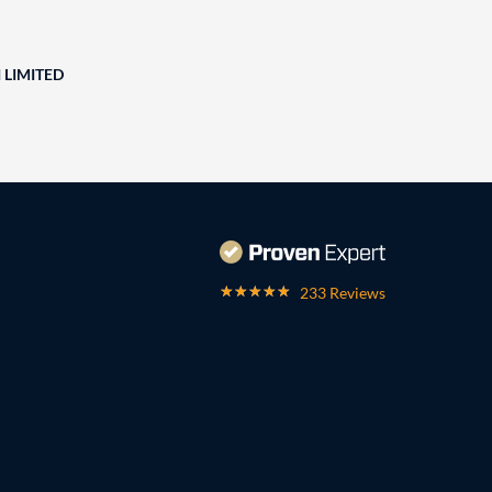
 LIMITED
233 Reviews