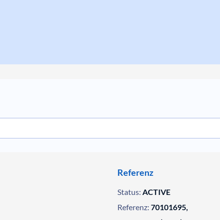
Referenz
Status:
ACTIVE
Referenz:
70101695,