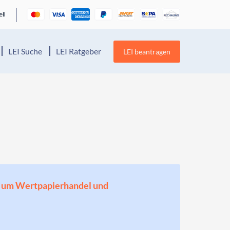
LEI Suche
LEI Ratgeber
LEI beantragen
en, um Wertpapierhandel und