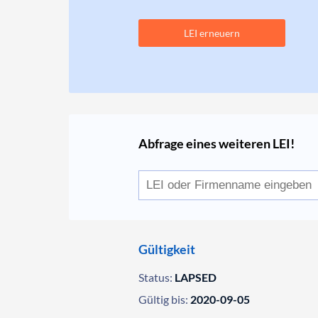
LEI erneuern
Abfrage eines weiteren LEI!
Gültigkeit
Status:
LAPSED
Gültig bis:
2020-09-05