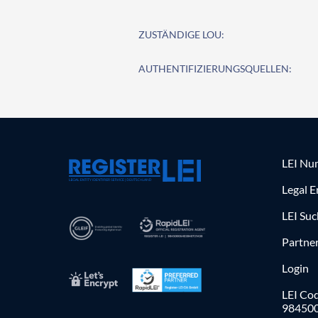
ZUSTÄNDIGE LOU:
AUTHENTIFIZIERUNGSQUELLEN:
LEI Nu
Legal E
LEI Su
Partne
Login
LEI Cod
98450