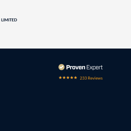
 LIMITED
233 Reviews