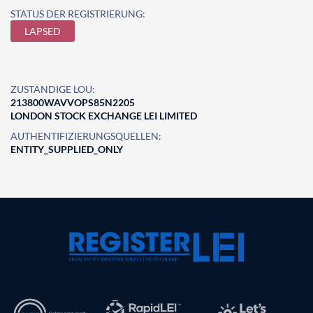
STATUS DER REGISTRIERUNG:
LAPSED
ZUSTÄNDIGE LOU:
213800WAVVOPS85N2205
LONDON STOCK EXCHANGE LEI LIMITED
AUTHENTIFIZIERUNGSQUELLEN:
ENTITY_SUPPLIED_ONLY