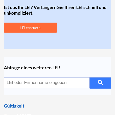
Ist das Ihr LEI? Verlängern Sie Ihren LEI schnell und
unkompliziert.
LEI erneuern
Abfrage eines weiteren LEI!
Gültigkeit