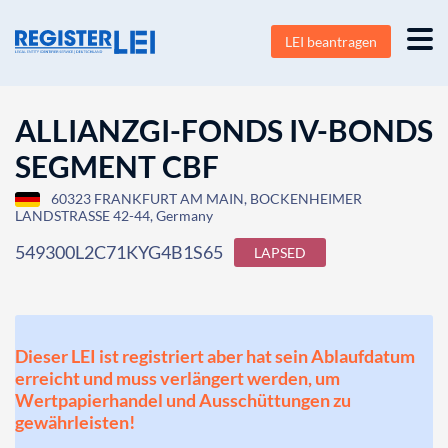
LEI beantragen
ALLIANZGI-FONDS IV-BONDS
SEGMENT CBF
60323 FRANKFURT AM MAIN, BOCKENHEIMER
LANDSTRASSE 42-44, Germany
549300L2C71KYG4B1S65
LAPSED
Dieser LEI ist registriert aber hat sein Ablaufdatum
erreicht und muss verlängert werden, um
Wertpapierhandel und Ausschüttungen zu
gewährleisten!