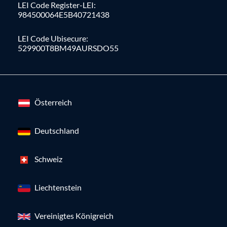
LEI Code Register-LEI:
984500064E5B40721438
LEI Code Ubisecure:
529900T8BM49AURSDO55
Österreich
Deutschland
Schweiz
Liechtenstein
Vereinigtes Königreich