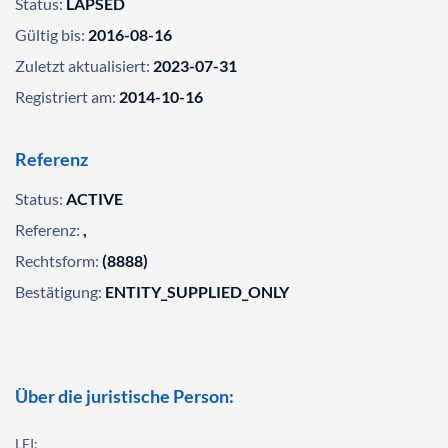
Status:
LAPSED
Gültig bis:
2016-08-16
Zuletzt aktualisiert:
2023-07-31
Registriert am:
2014-10-16
Referenz
Status:
ACTIVE
Referenz:
,
Rechtsform:
(8888)
Bestätigung:
ENTITY_SUPPLIED_ONLY
Über die juristische Person:
LEI: