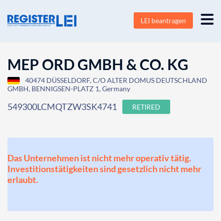
LEI beantragen
MEP ORD GMBH & CO. KG
40474 DÜSSELDORF, C/O ALTER DOMUS DEUTSCHLAND
GMBH, BENNIGSEN-PLATZ 1, Germany
549300LCMQTZW3SK4741
RETIRED
Das Unternehmen ist nicht mehr operativ tätig.
Investitionstätigkeiten sind gesetzlich nicht mehr
erlaubt.