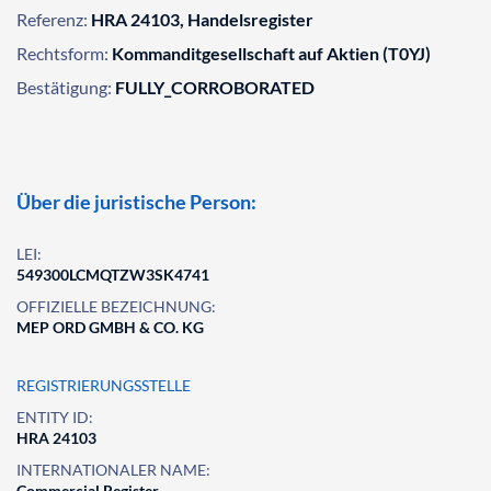
Referenz:
HRA 24103, Handelsregister
Rechtsform:
Kommanditgesellschaft auf Aktien (T0YJ)
Bestätigung:
FULLY_CORROBORATED
Über die juristische Person:
LEI:
549300LCMQTZW3SK4741
OFFIZIELLE BEZEICHNUNG:
MEP ORD GMBH & CO. KG
REGISTRIERUNGSSTELLE
ENTITY ID:
HRA 24103
INTERNATIONALER NAME:
Commercial Register