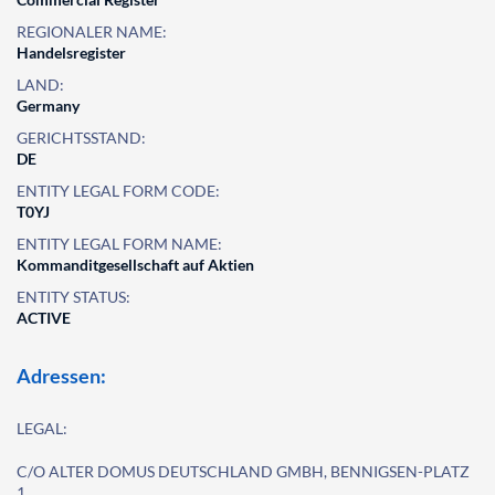
REGIONALER NAME:
Handelsregister
LAND:
Germany
GERICHTSSTAND:
DE
ENTITY LEGAL FORM CODE:
T0YJ
ENTITY LEGAL FORM NAME:
Kommanditgesellschaft auf Aktien
ENTITY STATUS:
ACTIVE
Adressen:
LEGAL:
C/O ALTER DOMUS DEUTSCHLAND GMBH, BENNIGSEN-PLATZ
1