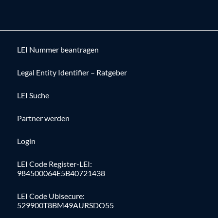
LEI Nummer beantragen
Legal Entity Identifier – Ratgeber
LEI Suche
Partner werden
Login
LEI Code Register-LEI:
984500064E5B40721438
LEI Code Ubisecure:
529900T8BM49AURSDO55