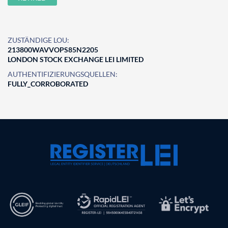
ZUSTÄNDIGE LOU:
213800WAVVOPS85N2205
LONDON STOCK EXCHANGE LEI LIMITED
AUTHENTIFIZIERUNGSQUELLEN:
FULLY_CORROBORATED