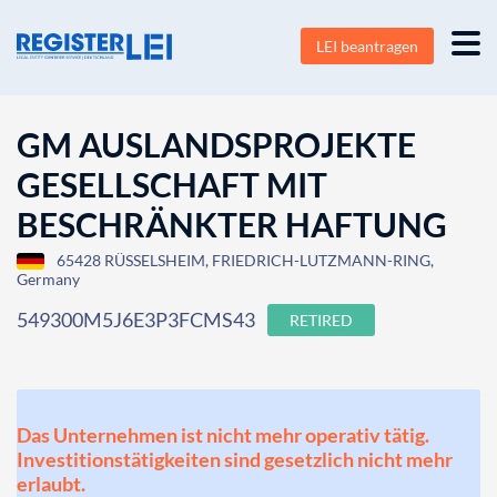
LEI beantragen
GM AUSLANDSPROJEKTE
GESELLSCHAFT MIT
BESCHRÄNKTER HAFTUNG
65428 RÜSSELSHEIM, FRIEDRICH-LUTZMANN-RING,
Germany
549300M5J6E3P3FCMS43
RETIRED
Das Unternehmen ist nicht mehr operativ tätig.
Investitionstätigkeiten sind gesetzlich nicht mehr
erlaubt.