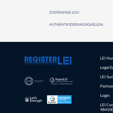
ZUSTÄNDIGE LOU:
AUTHENTIFIZIERUNGSQUELLEN:
LEI Nu
Legal E
LEI Su
Partne
Login
LEI Cod
98450