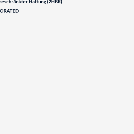
 beschränkter Haftung (2HBR)
BORATED