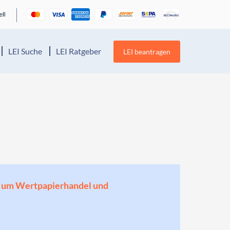
LEI Suche
LEI Ratgeber
LEI beantragen
en, um Wertpapierhandel und