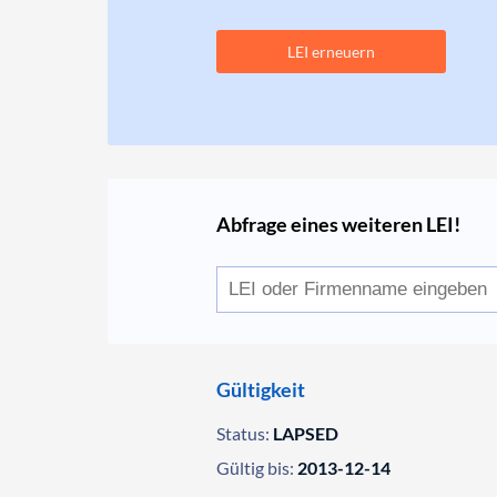
LEI erneuern
Abfrage eines weiteren LEI!
Gültigkeit
Status:
LAPSED
Gültig bis:
2013-12-14