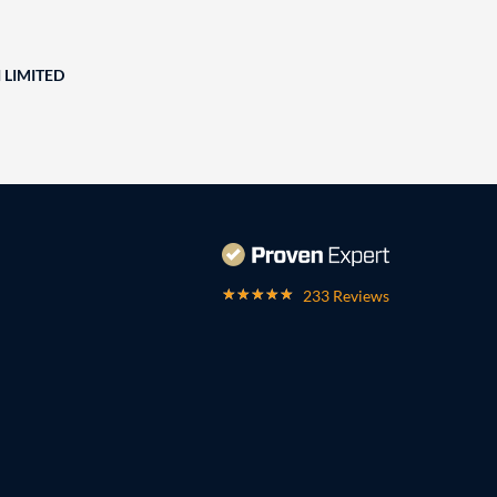
 LIMITED
233 Reviews