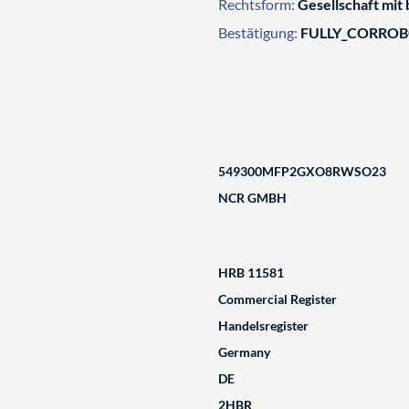
Rechtsform:
Gesellschaft mit
Bestätigung:
FULLY_CORRO
549300MFP2GXO8RWSO23
NCR GMBH
HRB 11581
Commercial Register
Handelsregister
Germany
DE
2HBR