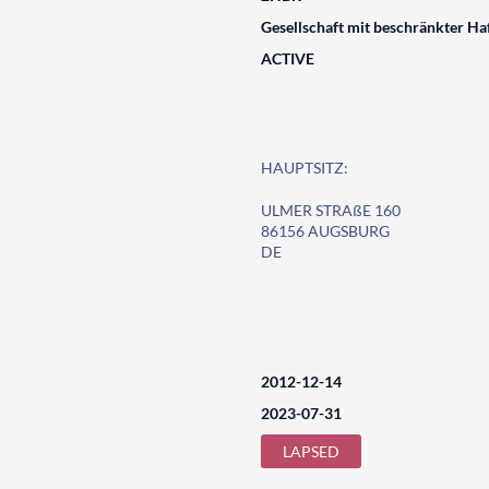
Gesellschaft mit beschränkter Ha
ACTIVE
HAUPTSITZ:
ULMER STRAßE 160
86156 AUGSBURG
DE
2012-12-14
2023-07-31
LAPSED