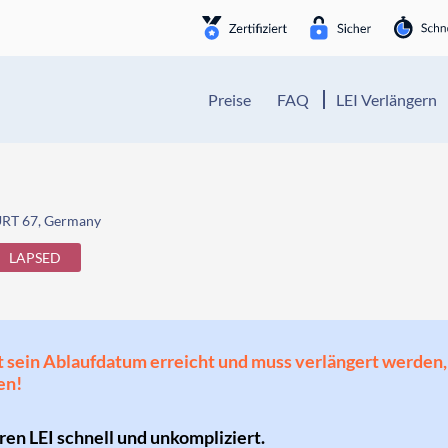
Preise
FAQ
LEI Verlängern
RT 67, Germany
LAPSED
 hat sein Ablaufdatum erreicht und muss verlängert werd
en!
hren LEI schnell und unkompliziert.