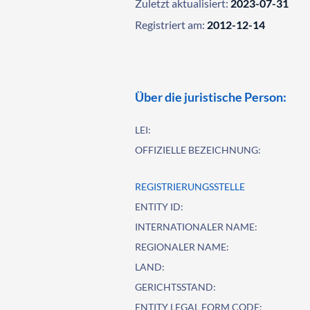
Zuletzt aktualisiert:
2023-07-31
Registriert am:
2012-12-14
Über die juristische Person:
LEI:
OFFIZIELLE BEZEICHNUNG:
REGISTRIERUNGSSTELLE
ENTITY ID:
INTERNATIONALER NAME:
REGIONALER NAME:
LAND:
GERICHTSSTAND:
ENTITY LEGAL FORM CODE: