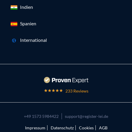
Indien
Spanien
International
233 Reviews
+49 1573 5984422
support@register-lei.de
Impressum
Datenschutz
Cookies
AGB