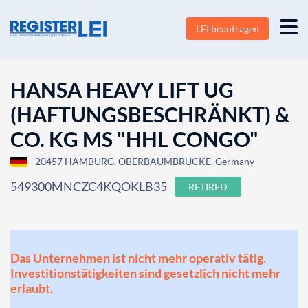
LEI beantragen
HANSA HEAVY LIFT UG
(HAFTUNGSBESCHRÄNKT) &
CO. KG MS "HHL CONGO"
20457 HAMBURG, OBERBAUMBRÜCKE, Germany
549300MNCZC4KQOKLB35
RETIRED
Das Unternehmen ist nicht mehr operativ tätig.
Investitionstätigkeiten sind gesetzlich nicht mehr
erlaubt.