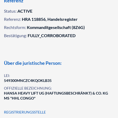
Referenz
Status:
ACTIVE
Referenz:
HRA 118856, Handelsregister
Rechtsform:
Kommanditgesellschaft (8Z6G)
Bestätigung:
FULLY_CORROBORATED
Über die juristische Person:
LEI:
549300MNCZC4KQOKLB35
OFFIZIELLE BEZEICHNUNG:
HANSA HEAVY LIFT UG (HAFTUNGSBESCHRÄNKT) & CO. KG
MS "HHL CONGO"
REGISTRIERUNGSSTELLE