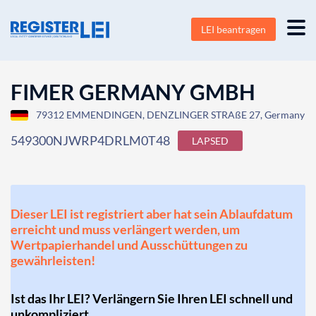
LEI beantragen
FIMER GERMANY GMBH
79312 EMMENDINGEN, DENZLINGER STRAßE 27, Germany
549300NJWRP4DRLM0T48
LAPSED
Dieser LEI ist registriert aber hat sein Ablaufdatum
erreicht und muss verlängert werden, um
Wertpapierhandel und Ausschüttungen zu
gewährleisten!
Ist das Ihr LEI? Verlängern Sie Ihren LEI schnell und
unkompliziert.