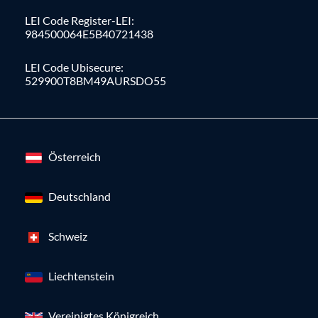
LEI Code Register-LEI:
984500064E5B40721438
LEI Code Ubisecure:
529900T8BM49AURSDO55
Österreich
Deutschland
Schweiz
Liechtenstein
Vereinigtes Königreich