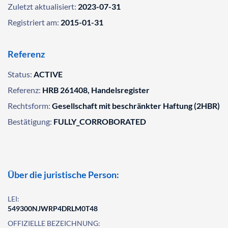
Zuletzt aktualisiert:
2023-07-31
Registriert am:
2015-01-31
Referenz
Status:
ACTIVE
Referenz:
HRB 261408, Handelsregister
Rechtsform:
Gesellschaft mit beschränkter Haftung (2HBR)
Bestätigung:
FULLY_CORROBORATED
Über die juristische Person:
LEI:
549300NJWRP4DRLM0T48
OFFIZIELLE BEZEICHNUNG: