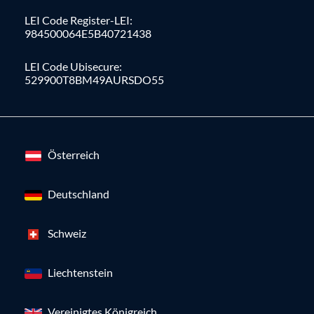
LEI Code Register-LEI:
984500064E5B40721438
LEI Code Ubisecure:
529900T8BM49AURSDO55
Österreich
Deutschland
Schweiz
Liechtenstein
Vereinigtes Königreich