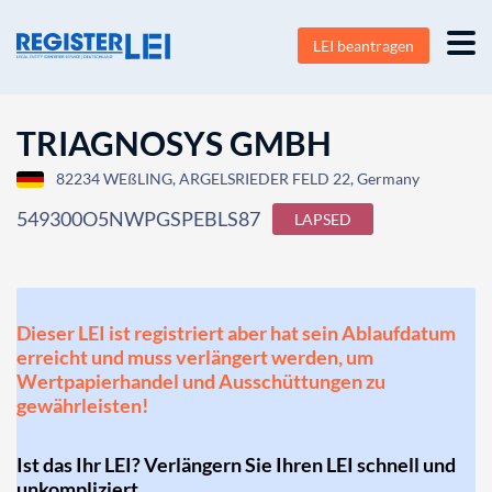
LEI beantragen
TRIAGNOSYS GMBH
82234 WEßLING, ARGELSRIEDER FELD 22, Germany
549300O5NWPGSPEBLS87
LAPSED
Dieser LEI ist registriert aber hat sein Ablaufdatum
erreicht und muss verlängert werden, um
Wertpapierhandel und Ausschüttungen zu
gewährleisten!
Ist das Ihr LEI? Verlängern Sie Ihren LEI schnell und
unkompliziert.