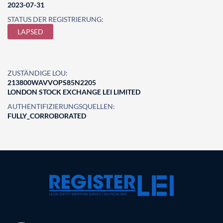
2023-07-31
STATUS DER REGISTRIERUNG:
LAPSED
ZUSTÄNDIGE LOU:
213800WAVVOPS85N2205
LONDON STOCK EXCHANGE LEI LIMITED
AUTHENTIFIZIERUNGSQUELLEN:
FULLY_CORROBORATED