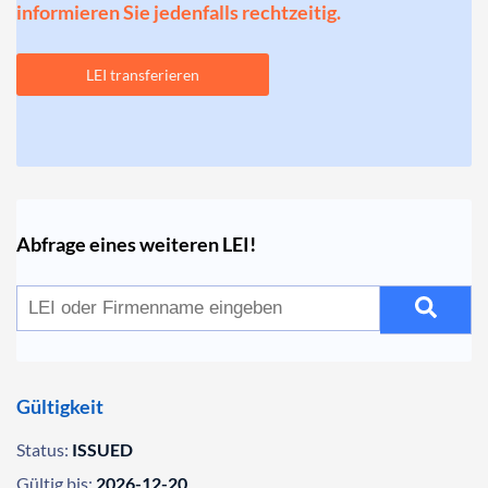
informieren Sie jedenfalls rechtzeitig.
LEI transferieren
Abfrage eines weiteren LEI!
Gültigkeit
Status:
ISSUED
Gültig bis:
2026-12-20