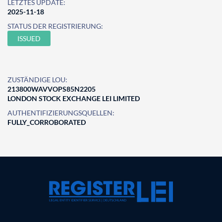
LETZTES UPDATE:
2025-11-18
STATUS DER REGISTRIERUNG:
ISSUED
ZUSTÄNDIGE LOU:
213800WAVVOPS85N2205
LONDON STOCK EXCHANGE LEI LIMITED
AUTHENTIFIZIERUNGSQUELLEN:
FULLY_CORROBORATED