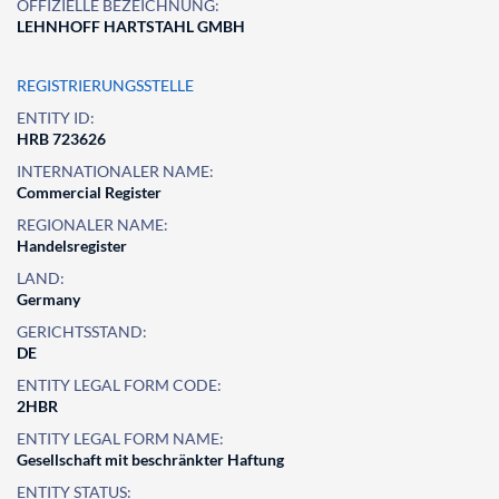
OFFIZIELLE BEZEICHNUNG:
LEHNHOFF HARTSTAHL GMBH
REGISTRIERUNGSSTELLE
ENTITY ID:
HRB 723626
INTERNATIONALER NAME:
Commercial Register
REGIONALER NAME:
Handelsregister
LAND:
Germany
GERICHTSSTAND:
DE
ENTITY LEGAL FORM CODE:
2HBR
ENTITY LEGAL FORM NAME:
Gesellschaft mit beschränkter Haftung
ENTITY STATUS: