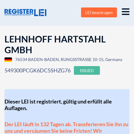
LEI beantragen
LEHNHOFF HARTSTAHL
GMBH
76534 BADEN-BADEN, RUNGSSTRASSE 10-15, Germany
549300PCGK6DC5SHZG76
ISSUED
Dieser LEI ist registriert, gültig und erfüllt alle
Auflagen.
Der LEI läuft in 132 Tagen ab. Transferieren Sie ihn zu
uns und versäumen Sie keine Fristen! Wir