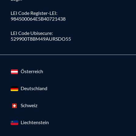
LEI Code Register-LEI:
984500064E5B40721438
LEI Code Ubisecure:
529900T8BM49AURSDO55
Österreich
Deutschland
Schweiz
Liechtenstein