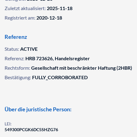
Zuletzt aktualisiert:
2025-11-18
Registriert am:
2020-12-18
Referenz
Status:
ACTIVE
Referenz:
HRB 723626, Handelsregister
Rechtsform:
Gesellschaft mit beschränkter Haftung (2HBR)
Bestätigung:
FULLY_CORROBORATED
Über die juristische Person:
LEI:
549300PCGK6DC5SHZG76