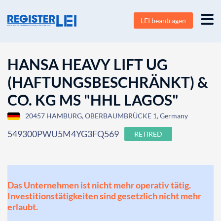
LEI beantragen
HANSA HEAVY LIFT UG
(HAFTUNGSBESCHRÄNKT) &
CO. KG MS "HHL LAGOS"
20457 HAMBURG, OBERBAUMBRÜCKE 1, Germany
549300PWU5M4YG3FQ569
RETIRED
Das Unternehmen ist nicht mehr operativ tätig.
Investitionstätigkeiten sind gesetzlich nicht mehr
erlaubt.