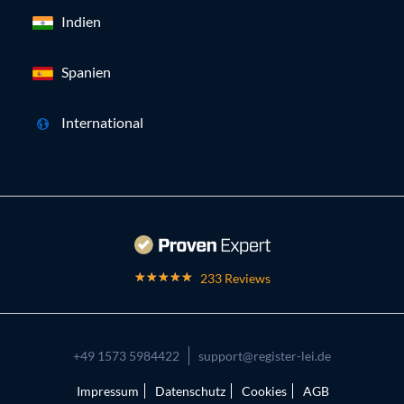
Indien
Spanien
International
233 Reviews
+49 1573 5984422
support@register-lei.de
Impressum
Datenschutz
Cookies
AGB