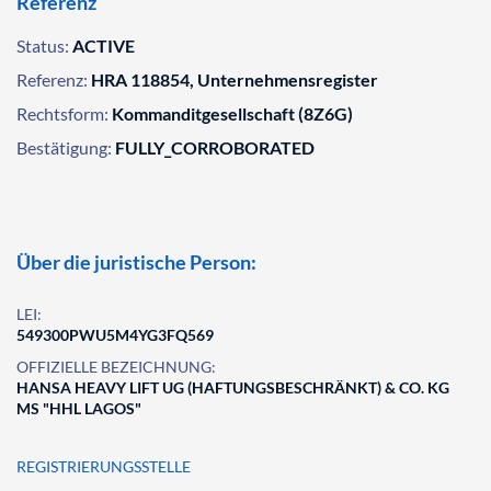
Referenz
Status:
ACTIVE
Referenz:
HRA 118854, Unternehmensregister
Rechtsform:
Kommanditgesellschaft (8Z6G)
Bestätigung:
FULLY_CORROBORATED
Über die juristische Person:
LEI:
549300PWU5M4YG3FQ569
OFFIZIELLE BEZEICHNUNG:
HANSA HEAVY LIFT UG (HAFTUNGSBESCHRÄNKT) & CO. KG
MS "HHL LAGOS"
REGISTRIERUNGSSTELLE