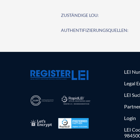
ZUSTÄNDIGE LOU:
AUTHENTIFIZIERUNGSQUELLEN:
LEI Nu
Legal E
LEI Su
Partne
Login
LEI Cod
98450