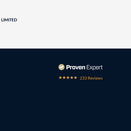
 LIMITED
233 Reviews