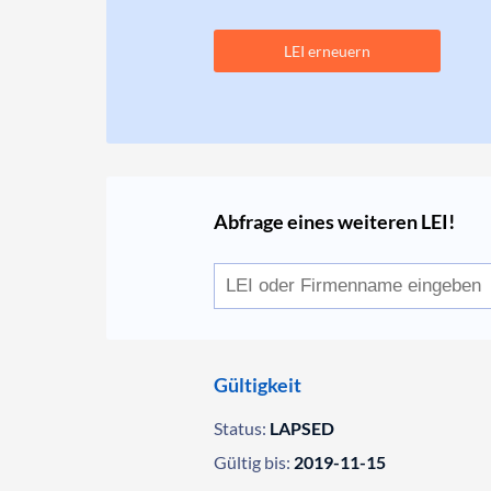
LEI erneuern
Abfrage eines weiteren LEI!
Gültigkeit
Status:
LAPSED
Gültig bis:
2019-11-15