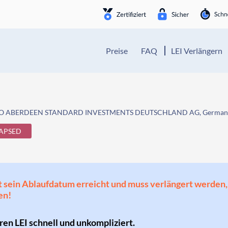
Preise
FAQ
LEI Verlängern
/O ABERDEEN STANDARD INVESTMENTS DEUTSCHLAND AG, German
APSED
 hat sein Ablaufdatum erreicht und muss verlängert werd
en!
hren LEI schnell und unkompliziert.