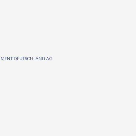
EMENT DEUTSCHLAND AG