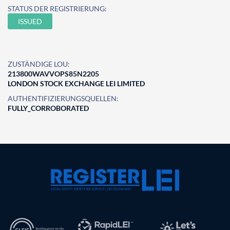
STATUS DER REGISTRIERUNG:
ISSUED
ZUSTÄNDIGE LOU:
213800WAVVOPS85N2205
LONDON STOCK EXCHANGE LEI LIMITED
AUTHENTIFIZIERUNGSQUELLEN:
FULLY_CORROBORATED