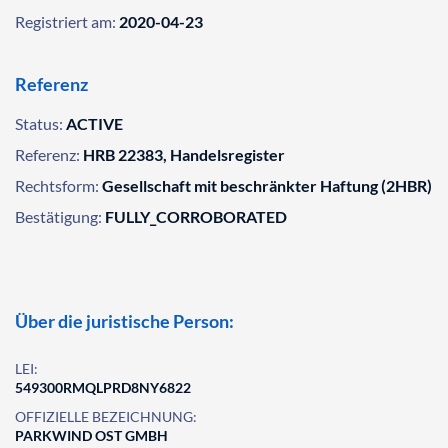
Registriert am:
2020-04-23
Referenz
Status:
ACTIVE
Referenz:
HRB 22383, Handelsregister
Rechtsform:
Gesellschaft mit beschränkter Haftung (2HBR)
Bestätigung:
FULLY_CORROBORATED
Über die juristische Person:
LEI:
549300RMQLPRD8NY6822
OFFIZIELLE BEZEICHNUNG:
PARKWIND OST GMBH