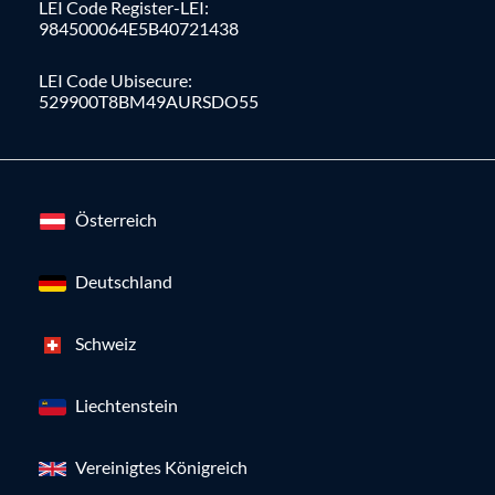
LEI Code Register-LEI:
984500064E5B40721438
LEI Code Ubisecure:
529900T8BM49AURSDO55
Österreich
Deutschland
Schweiz
Liechtenstein
Vereinigtes Königreich