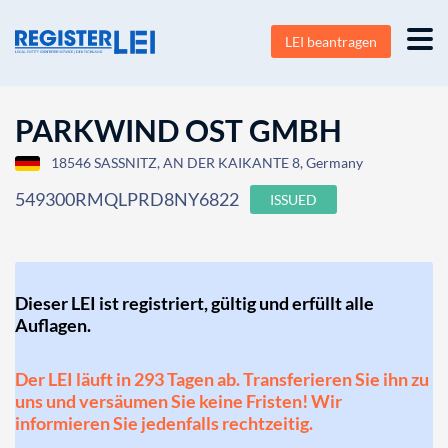
LEI beantragen
PARKWIND OST GMBH
18546 SASSNITZ, AN DER KAIKANTE 8, Germany
549300RMQLPRD8NY6822
ISSUED
Dieser LEI ist registriert, gültig und erfüllt alle
Auflagen.
Der LEI läuft in 293 Tagen ab. Transferieren Sie ihn zu
uns und versäumen Sie keine Fristen! Wir
informieren Sie jedenfalls rechtzeitig.