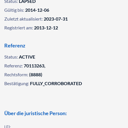
Status:
LAPSED
Gültig bis:
2014-12-06
Zuletzt aktualisiert:
2023-07-31
Registriert am:
2013-12-12
Referenz
Status:
ACTIVE
Referenz:
70113263,
Rechtsform:
(8888)
Bestätigung:
FULLY_CORROBORATED
Über die juristische Person:
LEI: