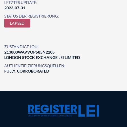
LETZTES UPDATE:
2023-07-31
STATUS DER REGISTRIERUNG:
LAPSED
ZUSTÄNDIGE LOU:
213800WAVVOPS85N2205
LONDON STOCK EXCHANGE LEI LIMITED
AUTHENTIFIZIERUNGSQUELLEN:
FULLY_CORROBORATED