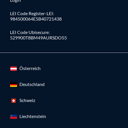
LEI Code Register-LEI:
984500064E5B40721438
LEI Code Ubisecure:
529900T8BM49AURSDO55
Österreich
Deutschland
Schweiz
Liechtenstein