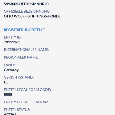
549300S4JFDY0KMNHR40
OFFIZIELLE BEZEICHNUNG:
OTTO WOLFF-STIFTUNGS-FONDS
REGISTRIERUNGSSTELLE
ENTITY ID:
70113263
INTERNATIONALER NAME:
REGIONALER NAME:
LAND:
Germany
GERICHTSSTAND:
DE
ENTITY LEGAL FORM CODE:
8888
ENTITY LEGAL FORM NAME:
ENTITY STATUS:
ACTIVE