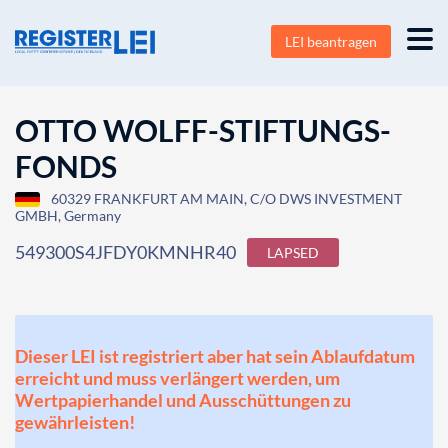
LEI beantragen
OTTO WOLFF-STIFTUNGS-
FONDS
60329 FRANKFURT AM MAIN, C/O DWS INVESTMENT
GMBH, Germany
549300S4JFDY0KMNHR40
LAPSED
Dieser LEI ist registriert aber hat sein Ablaufdatum
erreicht und muss verlängert werden, um
Wertpapierhandel und Ausschüttungen zu
gewährleisten!