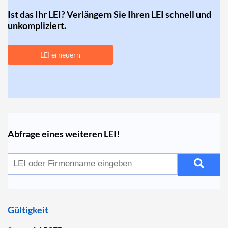
Ist das Ihr LEI? Verlängern Sie Ihren LEI schnell und
unkompliziert.
LEI erneuern
Abfrage eines weiteren LEI!
Gültigkeit